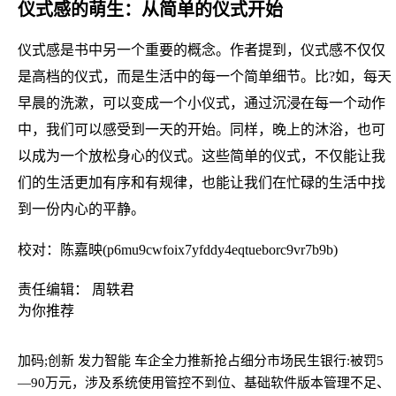
仪式感的萌生：从简单的仪式开始
仪式感是书中另一个重要的概念。作者提到，仪式感不仅仅
是高档的仪式，而是生活中的每一个简单细节。比?如，每天
早晨的洗漱，可以变成一个小仪式，通过沉浸在每一个动作
中，我们可以感受到一天的开始。同样，晚上的沐浴，也可
以成为一个放松身心的仪式。这些简单的仪式，不仅能让我
们的生活更加有序和有规律，也能让我们在忙碌的生活中找
到一份内心的平静。
校对：陈嘉映(p6mu9cwfoix7yfddy4eqtueborc9vr7b9b)
责任编辑： 周轶君
为你推荐
加码;创新 发力智能 车企全力推新抢占细分市场
民生银行:被罚5
—90万元，涉及系统使用管控不到位、基础软件版本管理不足、