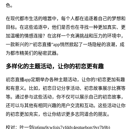
色。
在现代都市生活的喧嚣中，每个人都在追逐着自己的梦想和
目标。在这些追逐中，他们是否也在寻找一种更加真实、更
加温暖的情感连接？在这样一个充满挑战和压力的环境中，
一款新兴的?“初恋直播”app悄然掀起了一场隐秘的浪潮，成
为都市精英们的秘密武器。
多样化的主题活动，让你的初恋更有趣
初恋直播app定期举办各种主题活动，让你的?初恋更加有趣
和有意义。比如，初恋日记分享活动、初恋故事展示比赛等
等。通过参与这些活动，你不仅可以展示自己的初恋故事，
还可以与其他有相同兴趣的用户交流和互动。这些活动让你
的初恋更加充实，也让你结识更多志同道合的朋友。
校对：叶一剑(p6mu9cwfoix7yfddy4eqtueborc9vr7b9b)