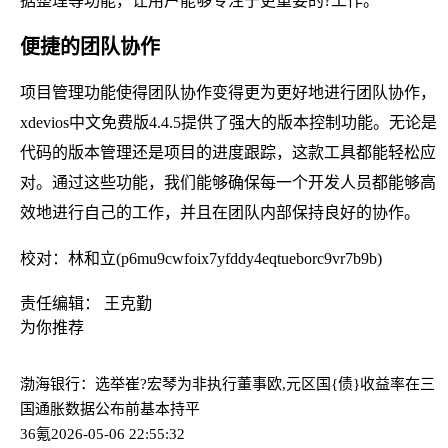
据整理等功能，让用户能够专注于更重要的?工作。
便捷的团队协作
项目管理功能使得团队协作变得更为更好地进行团队协作，
xdevios中文免费版4.4.5提供了强大的版本控制功能。无论是
代码的版本管理还是项目的进度跟踪，这款工具都能轻松应
对。通过这些功能，我们能够确保每一个开发人员都能够高
效地进行自己的工作，并且在团队内部保持良好的协作。
校对：林和立(p6mu9cwfoix7yfddy4eqtueborc9vr7b9b)
责任编辑： 王克勤
为你推荐
渤海银行：选举崔?宏琴为非执行董事
欧,元区国{债}收益率在三
国通胀数据公布前基本持平
36氪
2026-05-06 22:55:32