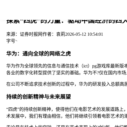
您当前的位置： > >
探索“四虎”的力量：驱动中国经济的四大
来源：
证券时报网
作者：
袁莉
2026-05-12 10:54:01
字号
华为：通向全球的网络之虎
华为作为全球领先的信息与通信技术（ict）pg游戏库最
各业的数字化转型提供了坚实的基础。华为不?仅在国内市场
在公司不断追求技术创新的过程中，华为的研发投入总额高
持续的创新精神与未来展望
“四虎”的持续创新精神，使得他们在电影艺术的发展道路
术发展中，我们有理由相信，他们将继续引领着电影艺术的