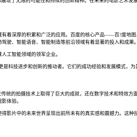
们都展现了无限的可能性和持续的创新精神。在未来的电影艺术发
域有着深厚的积累和广泛的应用。百度的核心产品——百?度地图
动驾驶、智能语音、智能制造等前沿领域有着显著的投入和成果
球人工智能领域的领军企业。
，更是科技进步和创新的推动者。它们的成功经验和发展模式，
仅在传统的拍摄技术上取得了巨大的成就，还在数字技术和特效方
观影体验。
使得影片中的未来世界呈现出前所未有的真实感和震撼力。这种