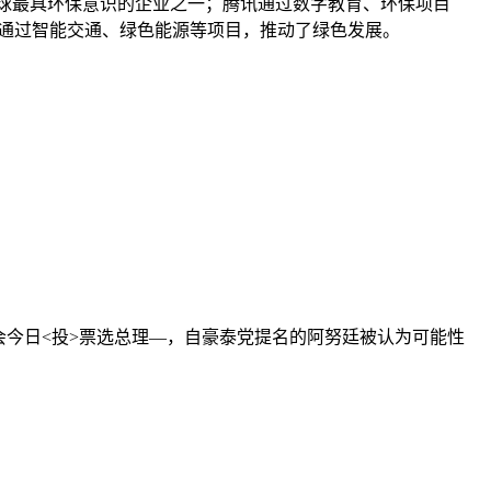
全球最具环保意识的企业之一；腾讯通过数字教育、环保项目
通过智能交通、绿色能源等项目，推动了绿色发展。
会今日<投>票选总理—，自豪泰党提名的阿努廷被认为可能性