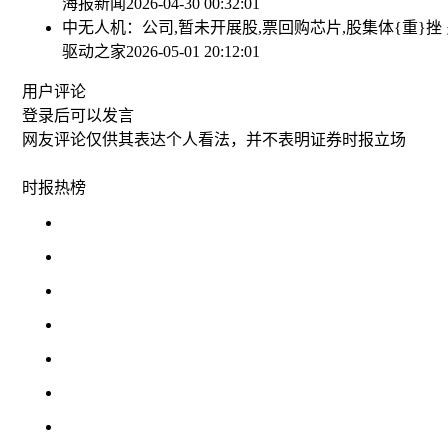
海报新闻
2026-04-30 00:32:01
中无人机：公司,暂未开展股,票回购
芯片,股集体{重}挫
驱动之家
2026-05-01 20:12:01
用户评论
登录
后可以发言
网友评论仅供其表达个人看法，并不表明证券时报立场
时报
热榜