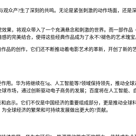
上与观众产?生了深刻的共鸣。无论是紧张刺激的动作场面，还是
觉效果，将观众带入了一个充满悬念和刺激的世界。而一部作品《
情感的完美结合，使得这些经典作品成为了永不?褪色的艺术瑰宝
经典作品的创作，它们还不断推动着电影艺术的革新，开创了新的
要作用。华为将继续在5g、人工智能等?领域保持领先，推动全
全球市场，通过创新驱动电子商务的发展；百度将在人工智能、
鉴和启示。它们不仅是中国经济的重要组成部分，更是推动全球
，为全球经济的繁荣和可持续发展做出更大的?贡献。