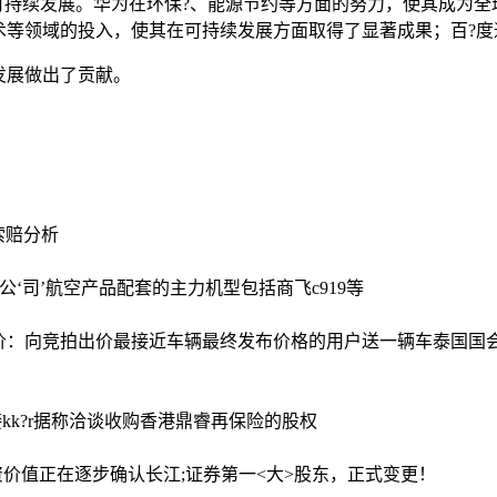
可持续发展。华为在环保?、能源节约等方面的努力，使其成为
术等领域的投入，使其在可持续发展方面取得了显著成果；百?度
发展做出了贡献。
者索赔分析
公‘司’航空产品配套的主力机型包括商飞c919等
 万元天价：向竞拍出价最接近车辆最终发布价格的用户送一辆车
泰国国
接
kk?r据称洽谈收购香港鼎睿再保险的股权
投资价值正在逐步确认
长江;证券第一<大>股东，正式变更！