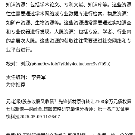
知识资源：包括学术论文、专利文献、知识库等。这些资源
往往需要通过学术网络或专业数据库进行检索。物质资源：
如矿产资源、生物资源等。这些资源通常需要通过实地调查
和专业仪器进行发现。人脉资源：包括专家、学者、行业内
的高层次人脉。这些资源的获取往往需要通过社交网络和专
业平台进行。
校对：刘欣(p6mu9cwfoix7yfddy4eqtueborc9vr7b9b)
责任编辑： 李建军
为你推荐
元;老级!股东收股又收债？先锋新材原价转让2100余万元债权
第
七届新浪—财经金.麒麟策略研究最佳分析师：第一名广发证券
快科技
2026-05-09 11:26:07