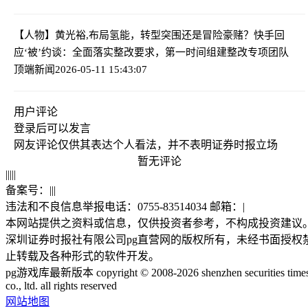
【人物】黄光裕,布局氢能，转型突围还是冒险豪赌？
快手回
应‘被’约谈：全面落实整改要求，第一时间组建整改专项团队
顶端新闻
2026-05-11 15:43:07
用户评论
登录
后可以发言
网友评论仅供其表达个人看法，并不表明证券时报立场
暂无评论
|
|
|
|
|
备案号：
|
|
|
违法和不良信息举报电话：0755-83514034 邮箱：
|
本网站提供之资料或信息，仅供投资者参考，不构成投资建议
深圳证券时报社有限公司pg直营网的版权所有，未经书面授权
止转载及各种形式的软件开发。
pg游戏库最新版本 copyright © 2008-2026 shenzhen securities time
co., ltd. all rights reserved
网站地图