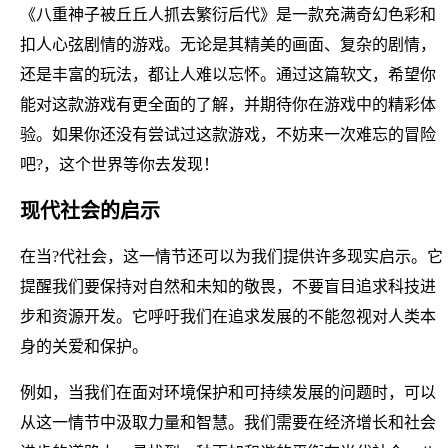
《八重神子被丘丘人抓去繁衍后代》是一款充满奇幻色彩和
扣人心弦剧情的游戏。无论是其精美的画面、复杂的剧情，
还是丰富的玩法，都让人难以忘怀。通过这篇软文，希望你
能对这款游戏有更全面的了解，并期待你在游戏中的精彩体
验。如果你还没有尝试过这款游戏，不妨来一次难忘的冒险
吧?，这个世界等你去发现！
现代社会的启示
在当?代社会，这一情节还可以为我们提供许多现实启示。它
提醒我们要保持对自然和未知的敬畏，不要盲目追求科技进
步和资源开发。它呼吁我们在追求发展的不能忽视对人类本
身的关爱和保护。
例如，当我们在面对环境保护和可持续发展的问题时，可以
从这一情节中汲取力量和智慧。我们需要在经济增长和社会