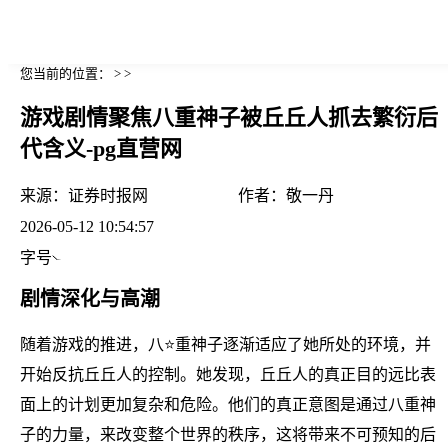
您当前的位置： > >
游戏剧情聚焦八重神子被丘丘人抓去繁衍后
代含义-pg直营网
来源：
证券时报网
作者：
敬一丹
2026-05-12 10:54:57
字号
剧情深化与高潮
随着游戏的推进，八⭐重神子逐渐适应了她所处的环境，并
开始反抗丘丘人的控制。她发现，丘丘人的真正目的远比表
面上的计划更加复杂和危险。他们的真正意图是通过八重神
子的力量，来改变整个世界的秩序，这将带来不可预知的后