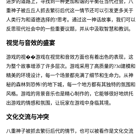
进步的道路上，寻找到一种更加和谐的平衡在当代社会，八
重神子被丘丘人抓去繁衍后代这一情节还可以引发更多关于
人类行为和道德选择的?思考。通过这一神话故事，我们可以
反思现代社会中的一些重要议题，并从中汲取智慧和教训。
视觉与音效的盛宴
游戏的视��游戏在视觉和音效方面也有着出色的表现，这
为整个故事增添了许多层次。游戏采用了高质量的?3d建模和
精美的环境设计，每一个场景都充满了细节和生命力。从神
秘的森林到恐怖?的地下城，每一个地方都有其独特的氛围和
风格。游戏的背景音乐也是精心制作的，它能够很好地烘托
出游戏的情感和氛围，让玩家在游戏中身临其境。
文化交流与冲突
八重神子被抓去繁衍后代的情节，也可以被看作是文化交流