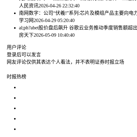
人民资讯
2026-04-26 22:32:40
南网数字：公司“伏羲!”系列:芯片及模组产品主要向电
学习网
2026-04-29 05:20:40
al;ph?abet股价盘后飙升 谷歌云业务推动季度销售额超
房天下
2026-05-09 10:40:40
用户评论
登录
后可以发言
网友评论仅供其表达个人看法，并不表明证券时报立场
时报
热榜