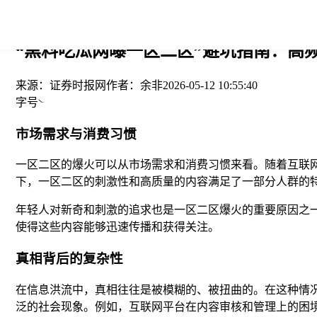
您当前的位置： > >
“黑料吃瓜网曝一区二区”避坑指南：高频
来源：
证券时报网
作者：
余非
2026-05-12 10:55:40
字号
市场需求与消费习惯
一区二区的爆火可以从市场需求和消费习惯来看。随着互联
下，一区二区的刺激性和高质量的内容满足了一部分人群的
年轻人对新奇和刺激的追求也是一区二区爆火的重要原因之
使得这些内容能够迅速传播和获得关注。
真相背后的复杂性
在信息洪流中，真相往往是被模糊的、被扭曲的。在这种情
泛的社会现象。例如，互联网平台在内容审核和管理上的困