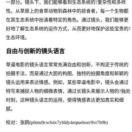
一部分。镜头下，我们能够看到生态系统的?复杂性和多样
性。从草原上的食草动物到森林中的掠食者，每一个生物都
在其生态系统中扮演着特定的角色。通过镜头，我们能够更
好地了解生态系统的运作方式，从而更好地保护这些宝贵的?
生态环境。
自由与创新的镜头语言
草逼电影的镜头语言常常充满自由和创新，不拘泥于传统的
拍摄手法，而是通过大胆的构图、独特的拍摄角度和新颖的
镜头运用来表达情感。例如，某些草逼电影中，镜头会通过
特写来捕捉人物的细微表情，通过长镜头来展示人物的?独处
时刻，这种镜头语言的运用，使得情感表达更加真实和细
腻。
校对：张鸥(p6mu9cwfoix7yfddy4eqtueborc9vr7b9b)