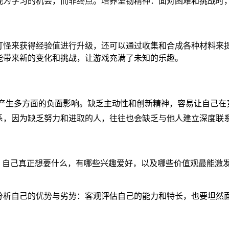
视为学习的机会，而非终点。培养坚韧精神：面对困难和挑战时
打怪来获得经验值进行升级，还可以通过收集和合成各种材料来提
能带来新的变化和挑战，让游戏充满了未知的乐趣。
量产生多方面的负面影响。缺乏主动性和创新精神，容易让自己
系，因为缺乏努力和进取的人，往往也会缺乏与他人建立深度联
，自己真正想要什么，有哪些兴趣爱好，以及哪些价值观最能激
分析自己的优势与劣势：客观评估自己的能力和特长，也要坦然面