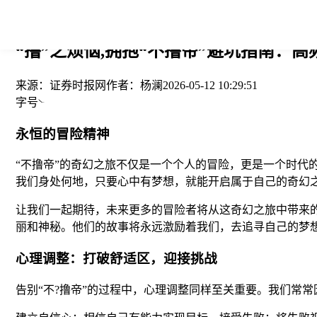
您当前的位置： > >
“撸”之烦恼,拥抱“不撸帝”避坑指南：高
来源：
证券时报网
作者：
杨澜
2026-05-12 10:29:51
字号
永恒的冒险精神
“不撸帝”的奇幻之旅不仅是一个个人的冒险，更是一个时
我们身处何地，只要心中有梦想，就能开启属于自己的奇幻
让我们一起期待，未来更多的冒险者将从这奇幻之旅中带来
丽和神秘。他们的故事将永远激励着我们，去追寻自己的梦
心理调整：打破舒适区，迎接挑战
告别“不?撸帝”的过程中，心理调整同样至关重要。我们常