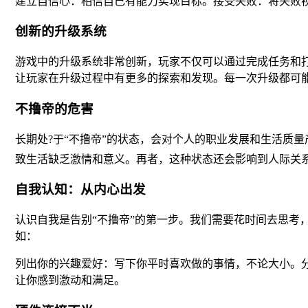
建立自信心：相信自己有能力实现目标。接受失败：将失败
创新的升级系统
游戏中的升级系统非常创新，玩家不仅可以通过完成任务和
让玩家在升级过程中有更多的探索和发现。每一次升级都可
不撸帝的危害
长期处?于“不撸帝”的状态，会对个人的职业发展和生活质
致生活缺乏激情和意义。再者，这种状态还会影响到人际关
自我认知：从内心出发
认识自我是告别“不撸帝”的第一步。我们需要花时间去思考
如：
列出你的兴趣爱好：写下你平时喜欢做的事情，不论大小。
让你感到激动和满足。