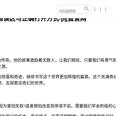
频误区与正确打开方式-pg直营网
代的传奇。他的故事激励着无数人，让我们相信，只要我们有勇气
之旅。
的惊喜和奇迹，继续书写这个世界更加辉煌的篇章。这个充满奇
想，去探索这奇幻的世界。
常因为害怕失败?或者惧怕改变而停滞不前。需要我们学会积极的