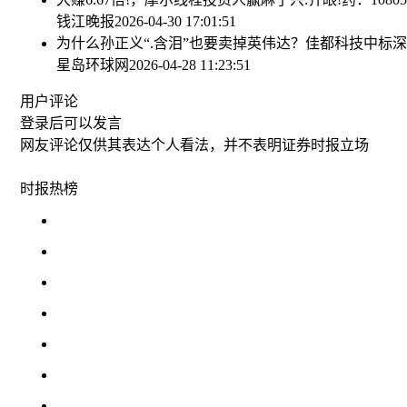
钱江晚报
2026-04-30 17:01:51
为什么孙正义“.含泪”也要卖掉英伟达？
佳都科技中标深:
星岛环球网
2026-04-28 11:23:51
用户评论
登录
后可以发言
网友评论仅供其表达个人看法，并不表明证券时报立场
时报
热榜