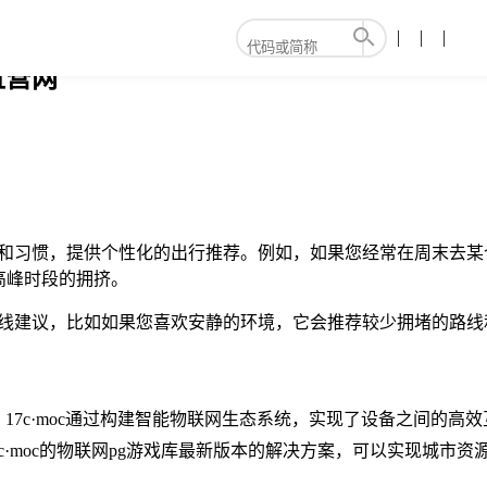
直营网
历史和习惯，提供个性化的出行推荐。例如，如果您经常在周末去某个
高峰时段的拥挤。
具和路线建议，比如如果您喜欢安静的环境，它会推荐较少拥堵的路
向。17c·moc通过构建智能物联网生态系统，实现了设备之间的
c·moc的物联网pg游戏库最新版本的解决方案，可以实现城市