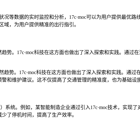
路状况等数据的实时监控和分析，17c·moc可以为用户提供最
拥堵区域，为用户提供精准的出行指引。
趋势。17c·moc科技在这方面也做出了深入探索和实践。通过
然趋势。17c·moc科技在这方面也做出了深入探索和实践。通
预警和维护建议。这不仅提高了交通管理的精准度，也为基础设
iiot）系统。例如，某智能制造企业通过引入17c·moc技术，
减少了停机时间，提高了生产效率。