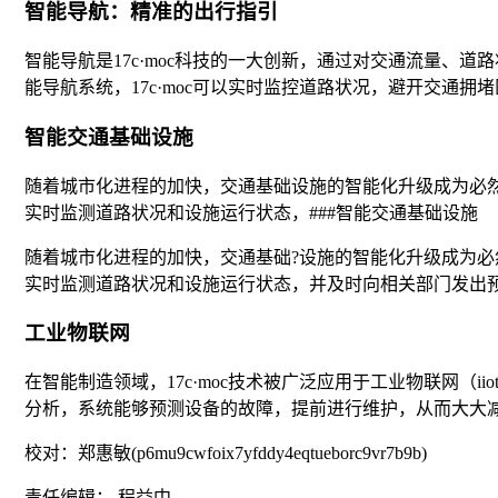
智能导航：精准的出行指引
智能导航是17c·moc科技的一大创新，通过对交通流量、道
能导航系统，17c·moc可以实时监控道路状况，避开交通
智能交通基础设施
随着城市化进程的加快，交通基础设施的智能化升级成为必然
实时监测道路状况和设施运行状态，###智能交通基础设施
随着城市化进程的加快，交通基础?设施的智能化升级成为必
实时监测道路状况和设施运行状态，并及时向相关部门发出
工业物联网
在智能制造领域，17c·moc技术被广泛应用于工业物联网（
分析，系统能够预测设备的故障，提前进行维护，从而大大
校对：郑惠敏(p6mu9cwfoix7yfddy4eqtueborc9vr7b9b)
责任编辑： 程益中