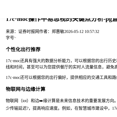
您当前的位置： > >
17c·moc操作中易忽视的关键点分析-pg
来源：
证券时报网
作者：
郑惠敏
2026-05-12 10:57:32
字号
个性化出行推荐
17c·moc还具有强大的数据分析能力，可以根据您的出行
线和时间，甚至可以为您提供餐厅的实时人流量信息，避免
17c·moc还可以根据您的出行偏好，提供相应的交通工
物联网与边缘计算
物联网（iot）和边➡️缘计算是未来信息技术的重要发展方
少传输延迟?，提高响应速度。例如，在智慧城市建设中，17