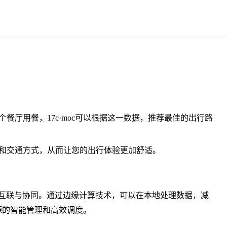
餐厅用餐，17c·moc可以根据这一数据，推荐最佳的出行路
线和交通方式，从而让您的出行体验更加舒适。
高效互联与协同。通过边缘计算技术，可以在本地处理数据，减
资源的智能管理和高效调度。