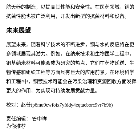
航天器的制造，以提高其性能和安全性。在医药领域，铜的
抗菌性能也被广泛利用，开发出新型的抗菌材料和设备。
未来展望
展望未来，随着科学技术的不断进步，铜与水的反应将在更
多领域展现其潜力。例如，在纳米技术和生物医学工程中，
铜基纳米材料可能会成为研究的热点，它们在药物递送、生
物传感和组织工程等方面具有巨大的应用前景。在环境科学
和工程?中，铜镀技术可能会在污染治理和资源回收方面发挥
更大的作用，为实现可持续发展贡献力量。
校对：赵普(p6mu9cwfoix7yfddy4eqtueborc9vr7b9b)
责任编辑： 管中祥
为你推荐