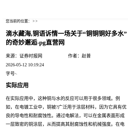
您当前的位置： > >
滴水藏海,铜语诉情一场关于“铜铜铜好多水”
的奇妙邂逅-pg直营网
来源：
证券时报网
作者：
赵普
2026-05-12 10:19:24
字号
实际应用
在实际应用中，这种铜与水的反应可以用于很多领域。例
如，在电镀工业中，铜被?广泛用于涂层材料，因为它具有优
良的导电性和耐腐蚀性。通过电解法，可以在金属表面形成
一层致密的铜涂层，从而提高其耐腐蚀性和机械强度。在电