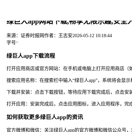
您当前的位置： > >
绿巨人app网站下载,畅享无限乐趣,安全入
来源：
证券时报网
作者：
王志安
2026-05-12 10:18:44
字号
绿巨人app下载流程
打开应用商店或官方网站：在手机或电脑上打开应用商店（如appst
搜索应用名称：在搜索栏中输入“绿巨人app”，系统将会显
下载并安装：点击下载按钮，等待应用下载完成后，点击安
打开应用：安装完成后，点击应用图标，进入应用程序，完
如何获取更多绿巨人app的资讯
官方微博和微信：关注绿巨人app的官方微博和微信公众号