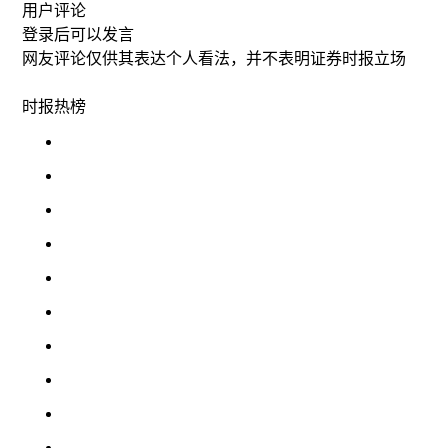
用户评论
登录
后可以发言
网友评论仅供其表达个人看法，并不表明证券时报立场
时报
热榜