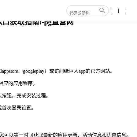
口获取指南!-pg直营网
ore、googleplay）或访问绿巨人app的官方网站。
示相应的应用程序。
装按钮，完成安装过程。
成首次登录设置。
，您可以第一时间获取最新的应用更新、活动信息和优惠信息。