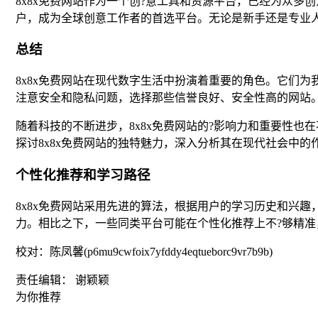
8x8x免费网站作为一个创?意工具和资源平台，已经为众多
户，成为全球创意工作者的首选平台。无论是新手还是专业人
总结
8x8x免费网站在现代数字生活中扮演着重要的角色。它们
注意安全和隐私问题，选择那些信誉良好、安全性高的网站
随着科技的不断进步，8x8x免费网站的?影响力和重要性
探讨8x8x免费网站的独特魅力，深入分析其在现代社会中的
个性化推荐和学习路径
8x8x免费网站采用先进的算法，根据用户的学习历史和兴
力。相比之下，一些同类平台可能在个性化推荐上不?够精
校对：陈凤馨(p6mu9cwfoix7yfddy4eqtueborc9vr7b9b)
责任编辑： 谢颖颖
为你推荐