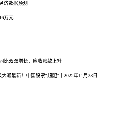
月经济数据预测
16万元
净利润同比双双增长，应收账款上升
最新！中国股票“超配”丨2025年11月28日