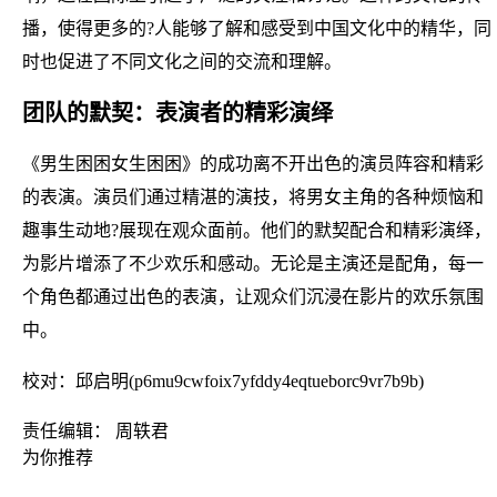
播，使得更多的?人能够了解和感受到中国文化中的精华，同
时也促进了不同文化之间的交流和理解。
团队的默契：表演者的精彩演绎
《男生困困女生困困》的成功离不开出色的演员阵容和精彩
的表演。演员们通过精湛的演技，将男女主角的各种烦恼和
趣事生动地?展现在观众面前。他们的默契配合和精彩演绎，
为影片增添了不少欢乐和感动。无论是主演还是配角，每一
个角色都通过出色的表演，让观众们沉浸在影片的欢乐氛围
中。
校对：邱启明(p6mu9cwfoix7yfddy4eqtueborc9vr7b9b)
责任编辑： 周轶君
为你推荐