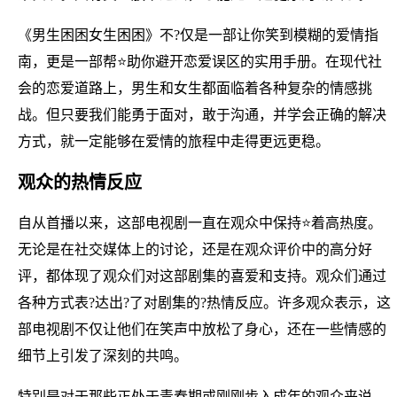
《男生困困女生困困》不?仅是一部让你笑到模糊的爱情指
南，更是一部帮⭐助你避开恋爱误区的实用手册。在现代社
会的恋爱道路上，男生和女生都面临着各种复杂的情感挑
战。但只要我们能勇于面对，敢于沟通，并学会正确的解决
方式，就一定能够在爱情的旅程中走得更远更稳。
观众的热情反应
自从首播以来，这部电视剧一直在观众中保持⭐着高热度。
无论是在社交媒体上的讨论，还是在观众评价中的高分好
评，都体现了观众们对这部剧集的喜爱和支持。观众们通过
各种方式表?达出?了对剧集的?热情反应。许多观众表示，这
部电视剧不仅让他们在笑声中放松了身心，还在一些情感的
细节上引发了深刻的共鸣。
特别是对于那些正处于青春期或刚刚步入成年的观众来说，