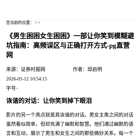
您当前的位置： > >
《男生困困女生困困》一部让你笑到模糊避
坑指南：高频误区与正确打开方式-pg直营
网
来源：
证券时报网
作者：
邱启明
2026-05-12 10:54:15
字号
诙谐的对话：让你笑到掉下眼泪
影片的另一个亮点就是其诙谐的对话。男女主角之间的对话
虽然看似简单，但却充满了幽默和智慧。他们通过幽默的语
言和互动，展示了男生和女生之间的那些微妙关系。每一个