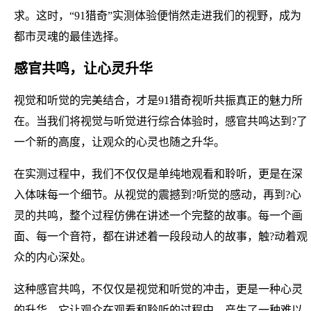
求。这时，“91猎奇”实测体验便悄然走进我们的视野，成为
都市灵魂的最佳选择。
感官共鸣，让心灵升华
视觉和听觉的完美结合，才是91猎奇视听共振真正的魅力所
在。当我们将视觉与听觉进行综合体验时，感官共鸣达到?了
一个新的高度，让观众的心灵也随之升华。
在实测过程中，我们不仅仅是单纯地观看和聆听，更是在深
入体味每一个细节。从视觉的震撼到?听觉的感动，再到?心
灵的共鸣，整个过程仿佛在讲述一个完整的故事。每一个画
面、每一个音符，都在讲述着一段段动人的故事，触?动着观
众的内心深处。
这种感官共鸣，不仅仅是视觉和听觉的冲击，更是一种心灵
的升华。它让观众在观看和聆听的过程中，产生了一种难以