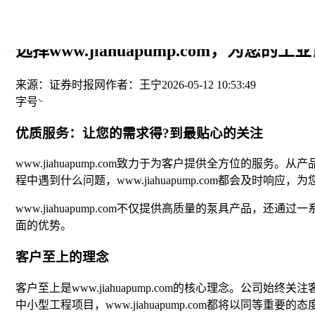
您当前的位置： > >
选择www.jiahuapump.com，为您
来源：
证券时报网
作者：
王宁
2026-05-12 10:53:49
字号
优质服务：让您的需求得?到最贴心的关注
www.jiahuapump.com致力于为客户提供全方位
程中遇到什么问题，www.jiahuapump.com都会及时响
www.jiahuapump.com不仅提供高质量的泵具产品，还
面的优势。
客户至上的理念
客户至上是www.jiahuapump.com的核心理念。
中小型工程项目，www.jiahuapump.com都将以同等重