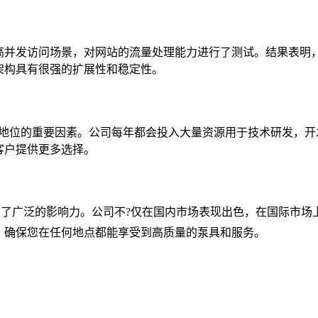
，我们模拟了高并发访问场景，对网站的流量处理能力进行了测试。结
架构具有很强的扩展性和稳定性。
m保持行业领先地位的重要因素。公司每年都会投入大量资源用于技术研
客户提供更多选择。
球市场⭐上建立了广泛的影响力。公司不?仅在国内市场表现出色，在国
持和服务，确保您在任何地点都能享受到高质量的泵具和服务。