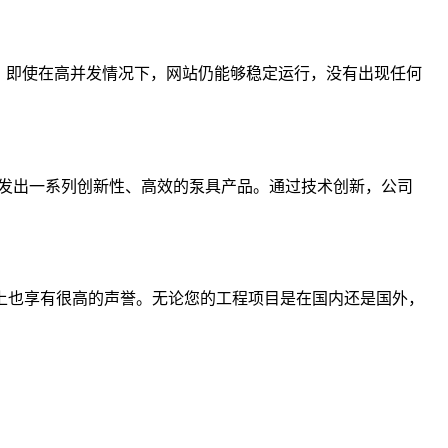
果表明，即使在高并发情况下，网站仍能够稳定运行，没有出现任何
发，开发出一系列创新性、高效的泵具产品。通过技术创新，公司
际市场上也享有很高的声誉。无论您的工程项目是在国内还是国外，