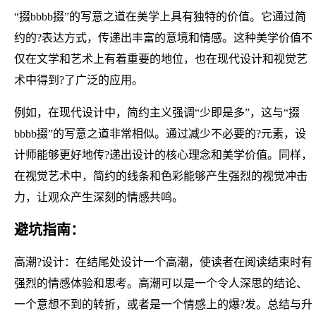
“掇bbbb掇”的写意之道在美学上具有独特的价值。它通过简
约的?表达方式，传递出丰富的意境和情感。这种美学价值不
仅在文学和艺术上有着重要的地位，也在现代设计和视觉艺
术中得到?了广泛的应用。
例如，在现代设计中，简约主义强调“少即是多”，这与“掇
bbbb掇”的写意之道非常相似。通过减少不必要的?元素，设
计师能够更好地传?递出设计的核心理念和美学价值。同样，
在视觉艺术中，简约的线条和色彩能够产生强烈的视觉冲击
力，让观众产生深刻的情感共鸣。
避坑指南：
高潮?设计：在结尾处设计一个高潮，使读者在阅读结束时有
强烈的情感体验和思考。高潮可以是一个令人深思的结论、
一个意想不到的转折，或者是一个情感上的爆?发。总结与升