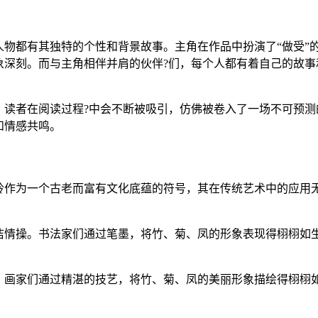
物都有其独特的个性和背景故事。主角在作品中扮演了“做受”
象深刻。而与主角相伴并肩的伙伴?们，每个人都有着自己的故事
，读者在阅读过程?中会不断被吸引，仿佛被卷入了一场不可预测
和情感共鸣。
岭作为一个古老而富有文化底蕴的符号，其在传统艺术中的应用
洁情操。书法家们通过笔墨，将竹、菊、凤的形象表现得栩栩如
。画家们通过精湛的技艺，将竹、菊、凤的美丽形象描绘得栩栩