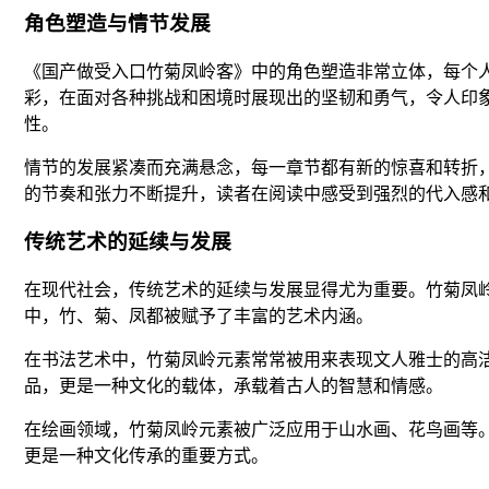
角色塑造与情节发展
《国产做受入口竹菊凤岭客》中的角色塑造非常立体，每个人
彩，在面对各种挑战和困境时展现出的坚韧和勇气，令人印
性。
情节的发展紧凑而充满悬念，每一章节都有新的惊喜和转折
的节奏和张力不断提升，读者在阅读中感受到强烈的代入感
传统艺术的延续与发展
在现代社会，传统艺术的延续与发展显得尤为重要。竹菊凤
中，竹、菊、凤都被赋予了丰富的艺术内涵。
在书法艺术中，竹菊凤岭元素常常被用来表现文人雅士的高
品，更是一种文化的载体，承载着古人的智慧和情感。
在绘画领域，竹菊凤岭元素被广泛应用于山水画、花鸟画等
更是一种文化传承的重要方式。