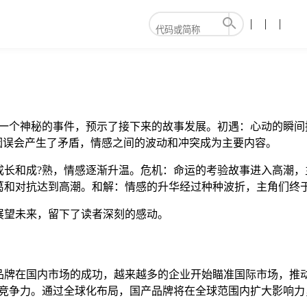
过一个神秘的事件，预示了接下来的故事发展。初遇：心动的瞬间
因误会产生了矛盾，情感之间的波动和冲突成为主要内容。
成长和成?熟，情感逐渐升温。危机：命运的考验故事进入高潮，
葛和对抗达到高潮。和解：情感的升华经过种种波折，主角们终
展望未来，留下了读者深刻的感动。
品牌在国内市场的成功，越来越多的企业开始瞄准国际市场，推动
际竞争力。通过全球化布局，国产品牌将在全球范围内扩大影响力