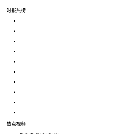
时报
热榜
热点
视频