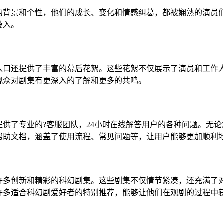
的背景和个性，他们的成长、变化和情感纠葛，都被娴熟的演员
投入。
入口还提供了丰富的幕后花絮。这些花絮不仅展示了演员和工作人
观众对剧集有更深入的了解和更多的共鸣。
供了专业的?客服团队，24小时在线解答用户的各种问题。无
帮助文档，涵盖了使用流程、常见问题等，让用户能够更加顺利
许多创新和精彩的科幻剧集。这些剧集不仅情节紧凑，还充满了
许多适合科幻剧爱好者的特别推荐，能够让他们在观剧的过程中