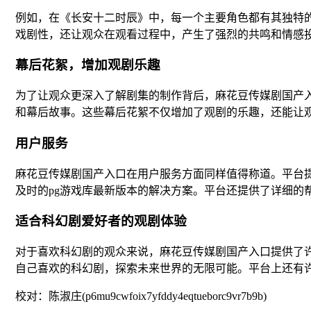
例如，在《长安十二时辰》中，每一个主要角色都有其独特
戏剧性，还让观众在观看过程中，产生了强烈的共鸣和情感
幕后花絮，增加观剧乐趣
为了让观众更深入了解剧集的制作背后，麻花豆传媒剧国产
和幕后故事。这些幕后花絮不仅增加了观剧的乐趣，还能让
用户服务
麻花豆传媒剧国产入口在用户服务方面同样值得称道。平台提
及时的pg游戏库最新版本的解决方案。平台还提供了详细的
适合科幻剧爱好者的观剧体验
对于喜欢科幻剧的观众来说，麻花豆传媒剧国产入口提供了
自己喜欢的科幻剧，探索未来世界的无限可能。平台上还有
校对：陈淑庄(p6mu9cwfoix7yfddy4eqtueborc9vr7b9b)