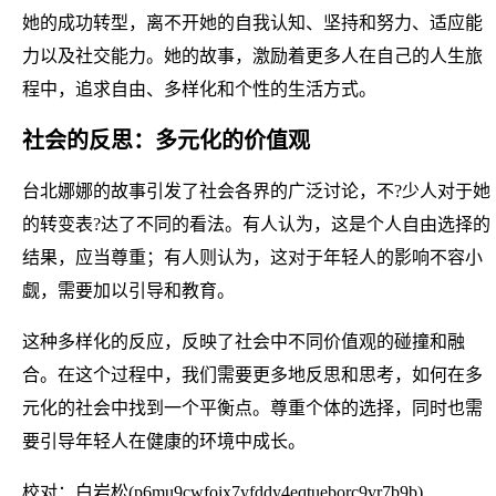
她的成功转型，离不开她的自我认知、坚持和努力、适应能
力以及社交能力。她的故事，激励着更多人在自己的人生旅
程中，追求自由、多样化和个性的生活方式。
社会的反思：多元化的价值观
台北娜娜的故事引发了社会各界的广泛讨论，不?少人对于她
的转变表?达了不同的看法。有人认为，这是个人自由选择的
结果，应当尊重；有人则认为，这对于年轻人的影响不容小
觑，需要加以引导和教育。
这种多样化的反应，反映了社会中不同价值观的碰撞和融
合。在这个过程中，我们需要更多地反思和思考，如何在多
元化的社会中找到一个平衡点。尊重个体的选择，同时也需
要引导年轻人在健康的环境中成长。
校对：白岩松(p6mu9cwfoix7yfddy4eqtueborc9vr7b9b)