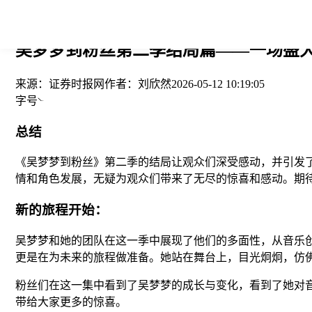
您当前的位置： > >
吴梦梦到粉丝第二季结局篇——一场盛大告
来源：
证券时报网
作者：
刘欣然
2026-05-12 10:19:05
字号
总结
《吴梦梦到粉丝》第二季的结局让观众们深受感动，并引发
情和角色发展，无疑为观众们带来了无尽的惊喜和感动。期
新的旅程开始：
吴梦梦和她的团队在这一季中展现了他们的多面性，从音乐
更是在为未来的旅程做准备。她站在舞台上，目光炯炯，仿佛
粉丝们在这一集中看到了吴梦梦的成长与变化，看到了她对
带给大家更多的惊喜。