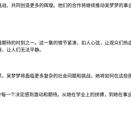
挑战，共同创造更多的辉煌。他们的合作将继续推动吴梦梦的事
最期待的时刻之一。这一集的情节紧凑，扣人心弦，让观众们热
待，让人们无法平静。
节。吴梦梦将面临更多复杂的社会问题和挑战，她将如何在这些困
?每一个决定感到激动和期待。从她在学业上的拼搏，到她在事