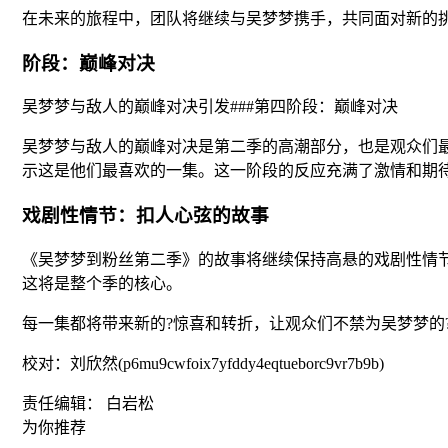
在未来的旅程中，团队将继续与吴梦梦携手，共同面对新的
阶段：巅峰对决
吴梦梦与敌人的巅峰对决引发###第四阶段：巅峰对决
吴梦梦与敌人的巅峰对决是第二季的高潮部分，也是观众们
示这是他们最喜欢的一集。这一阶段的反应充满了激情和期
戏剧性情节：扣人心弦的故事
《吴梦梦到粉丝第二季》的故事将继续保持高悬的戏剧性情
这将是整个季的核心。
每一集都将带来新的?惊喜和转折，让观众们不禁为吴梦梦的
校对：刘欣然(p6mu9cwfoix7yfddy4eqtueborc9vr7b9b)
责任编辑： 白岩松
为你推荐