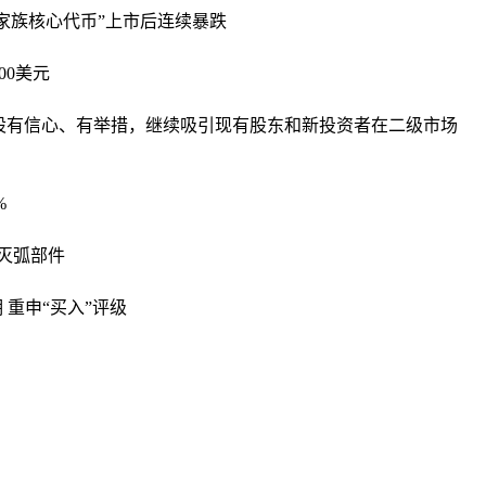
家族核心代币”上市后连续暴跌
00美元
股有信心、有举措，继续吸引现有股东和新投资者在二级市场
%
灭弧部件
 重申“买入”评级