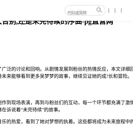
别,还是未完待续的序曲-pg直营网
了广泛的讨论和回响。从剧情发展到粉丝的热情反应，本文详细
待未来能够看到更多吴梦梦的故事，继续见证她的成?长和冒险。
创作到现场表演，再到与粉丝们的互动，每一个环节都充满了激情
在诉说着“未完待续”的故事。
音乐的热爱，看到了她对梦想的执着。这些都将成为未来旅程中