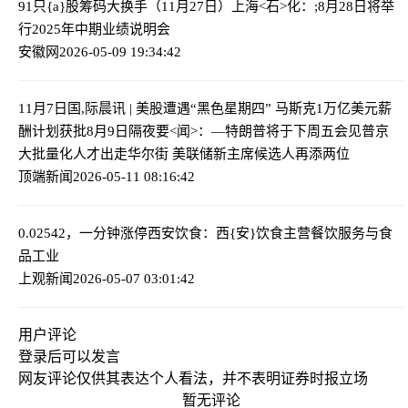
91只{a}股筹码大换手（11月27日）
上海<石>化：;8月28日将举
行2025年中期业绩说明会
安徽网
2026-05-09 19:34:42
11月7日国,际晨讯 | 美股遭遇“黑色星期四” 马斯克1万亿美元薪
酬计划获批
8月9日隔夜要<闻>：—特朗普将于下周五会见普京
大批量化人才出走华尔街 美联储新主席候选人再添两位
顶端新闻
2026-05-11 08:16:42
0.02542，一分钟涨停
西安饮食：西{安}饮食主营餐饮服务与食
品工业
上观新闻
2026-05-07 03:01:42
用户评论
登录
后可以发言
网友评论仅供其表达个人看法，并不表明证券时报立场
暂无评论