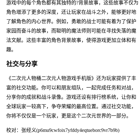
游戏中的每个角色都有其独特的?背景故事，这些故事不仅为
角色增添了更多的深度，还让玩家在战斗之外，能够更好地
了解角色的内心世界。例如，勇敢的战士可能有着为了保护
家园而奋斗的故事，而聪明的魔法师则可能在寻找失落的魔
法文献。这些丰富的角色背景故事，使得游戏更加立体和有
趣。
社交与分享
《二次元人物桶二次元人物游戏手机版》还为玩家提供了丰
富的社交功能。你可以和朋友组队，一起完成任务和对战，
分享你的成就和战斗录像。游戏还设有排行榜系统，让你和
全球玩家一较高下，争夺荣耀的最高位置。通过社交功能，
你将不仅仅是一个玩家，更是这个二次元世界的一部分。
校对：张经义(p6mu9cwfoix7yfddy4eqtueborc9vr7b9b)