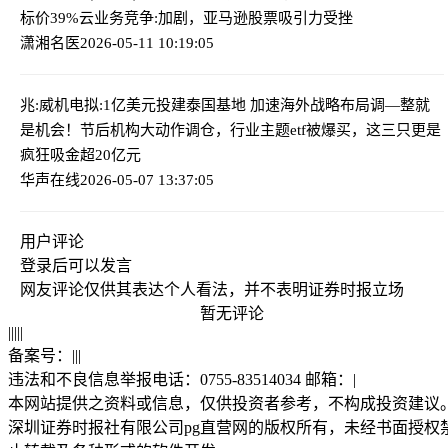
标价39%
云业务竞争:加剧，亚马逊股票吸引力受挫
潇湘名医
2026-05-11 10:19:05
兆:威机电拟:1亿美元投建泰国基地 加速海外战略布局
调—整就
是机会！节后机构大动作调仓，行业主题etf被爆买，这三只更是
疯狂吸金超20亿元
华声在线
2026-05-07 13:37:05
用户评论
登录
后可以发言
网友评论仅供其表达个人看法，并不表明证券时报立场
暂无评论
|
|
|
|
|
备案号：
|
|
|
违法和不良信息举报电话：0755-83514034 邮箱：
|
本网站提供之资料或信息，仅供投资者参考，不构成投资建议
深圳证券时报社有限公司pg直营网的版权所有，未经书面授权