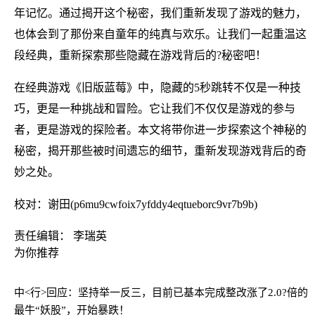
年记忆。通过揭开这个秘密，我们重新发现了游戏的魅力，
也体会到了那份来自童年的纯真与欢乐。让我们一起重温这
段经典，重新探索那些隐藏在游戏背后的?秘密吧！
在经典游戏《旧版蓝莓》中，隐藏的5秒跳转不仅是一种技
巧，更是一种挑战和冒险。它让我们不仅仅是游戏的参与
者，更是游戏的探险者。本文将带你进一步探索这个神秘的
秘密，揭开那些被时间遗忘的细节，重新发现游戏背后的奇
妙之处。
校对：谢田(p6mu9cwfoix7yfddy4eqtueborc9vr7b9b)
责任编辑： 李瑞英
为你推荐
中<行>回应：坚持举一反三，目前已基本完成整改
涨了2.0?倍的
最牛“妖股”，开始暴跌！