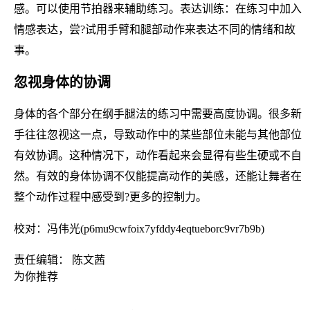
感。可以使用节拍器来辅助练习。表达训练：在练习中加入
情感表达，尝?试用手臂和腿部动作来表达不同的情绪和故
事。
忽视身体的协调
身体的各个部分在纲手腿法的练习中需要高度协调。很多新
手往往忽视这一点，导致动作中的某些部位未能与其他部位
有效协调。这种情况下，动作看起来会显得有些生硬或不自
然。有效的身体协调不仅能提高动作的美感，还能让舞者在
整个动作过程中感受到?更多的控制力。
校对：冯伟光(p6mu9cwfoix7yfddy4eqtueborc9vr7b9b)
责任编辑： 陈文茜
为你推荐