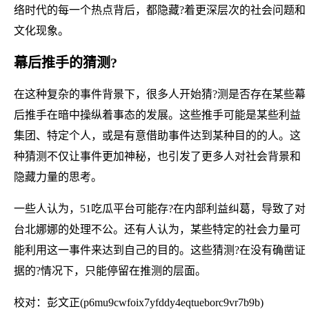
络时代的每一个热点背后，都隐藏?着更深层次的社会问题和
文化现象。
幕后推手的猜测?
在这种复杂的事件背景下，很多人开始猜?测是否存在某些幕
后推手在暗中操纵着事态的发展。这些推手可能是某些利益
集团、特定个人，或是有意借助事件达到某种目的的人。这
种猜测不仅让事件更加神秘，也引发了更多人对社会背景和
隐藏力量的思考。
一些人认为，51吃瓜平台可能存?在内部利益纠葛，导致了对
台北娜娜的处理不公。还有人认为，某些特定的社会力量可
能利用这一事件来达到自己的目的。这些猜测?在没有确凿证
据的?情况下，只能停留在推测的层面。
校对：彭文正(p6mu9cwfoix7yfddy4eqtueborc9vr7b9b)