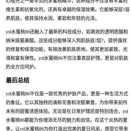
心成分之一是罕见的水蜜桃精华，这种成分不仅含有丰富的
维生素和抗氧化剂，还具有卓越的保湿效果。它能够深层?滋
养肌肤，使其保持水润、柔软和年轻的光泽。
ysl水蜜桃86还融入了最新的科技成分，如高效的透明质酸和
纳米级氨基酸。这些成分能够深入到肌肤底?层?，提供强效
的修复和保湿功能，有效改善肌肤质地，使其更加紧致、光
滑和富有弹性。ysl水蜜桃86不仅注重表层护理，更是对肌肤
的全方位呵护。
最后总结
ysl水蜜桃86不仅是一款优秀的护肤产品，更是一种生活方式
的象征。它以其独特的清新花香和浓郁果香，为你带来前所
未有的甜蜜诱惑体验。无论是在日常护理还是特别场合，ysl
水蜜桃86都能为你增添无尽的魅力和自信。在这个炎热的夏
季，让ysl水蜜桃86为你打造出完美的夏日风采，感受它带来