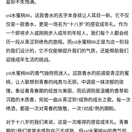
盈却不失饱满。
ysl水蜜桃86，这款香水的名字本身就让人耳目一新。它不仅
仅是一款香水，更是一场名为“十八岁”的感官成年礼。作为
一个即将步入或刚刚步入成年的年轻人，我们每个人都会经
历一段从青涩到绝色的旅程。而ysl水蜜桃86正是为这一阶段
的我们设计的，它不仅能够提升我们的气质，还能帮助我们
迎接成年生活的挑战。
ysl水蜜桃86的香气独特而迷人。这款香水的前调是青涩的蜜
桃，让人联想到青春的纯真与无邪。中调是一抹浓郁的玫
瑰，象征着青春期的绽放与美丽，而后调则是温暖的香草和
沉稳的木质香，宛如一曲从青涩到?成熟的成长之歌。每一次
喷洒，都是一次对青春的致敬，一次?对成?熟的期盼。
对于十八岁的我们来说，这是一次难得的感官成年礼。青春
期的?我们常常会感到自己不成熟，但ysl水蜜桃86的香气却