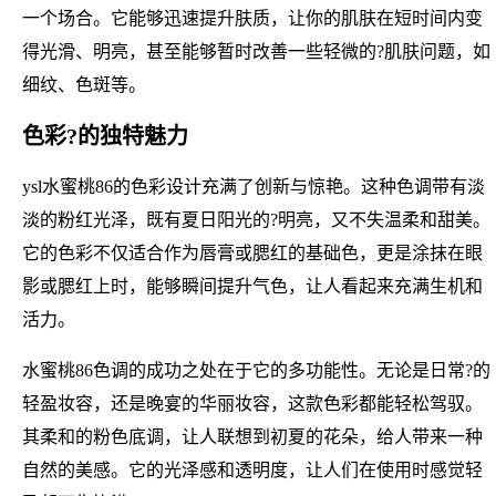
一个场合。它能够迅速提升肤质，让你的肌肤在短时间内变
得光滑、明亮，甚至能够暂时改善一些轻微的?肌肤问题，如
细纹、色斑等。
色彩?的独特魅力
ysl水蜜桃86的色彩设计充满了创新与惊艳。这种色调带有淡
淡的粉红光泽，既有夏日阳光的?明亮，又不失温柔和甜美。
它的色彩不仅适合作为唇膏或腮红的基础色，更是涂抹在眼
影或腮红上时，能够瞬间提升气色，让人看起来充满生机和
活力。
水蜜桃86色调的成功之处在于它的多功能性。无论是日常?的
轻盈妆容，还是晚宴的华丽妆容，这款色彩都能轻松驾驭。
其柔和的粉色底调，让人联想到初夏的花朵，给人带来一种
自然的美感。它的光泽感和透明度，让人们在使用时感觉轻