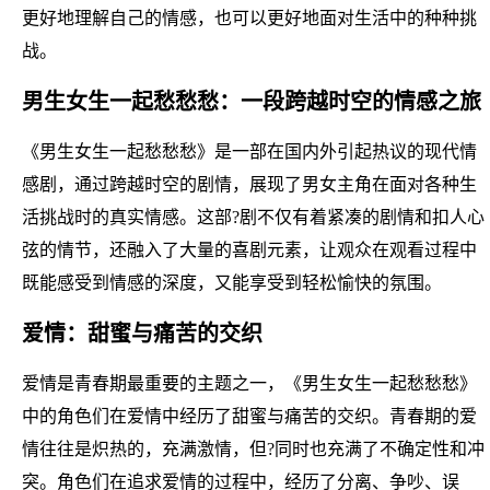
更好地理解自己的情感，也可以更好地面对生活中的种种挑
战。
男生女生一起愁愁愁：一段跨越时空的情感之旅
《男生女生一起愁愁愁》是一部在国内外引起热议的现代情
感剧，通过跨越时空的剧情，展现了男女主角在面对各种生
活挑战时的真实情感。这部?剧不仅有着紧凑的剧情和扣人心
弦的情节，还融入了大量的喜剧元素，让观众在观看过程中
既能感受到情感的深度，又能享受到轻松愉快的氛围。
爱情：甜蜜与痛苦的交织
爱情是青春期最重要的主题之一，《男生女生一起愁愁愁》
中的角色们在爱情中经历了甜蜜与痛苦的交织。青春期的爱
情往往是炽热的，充满激情，但?同时也充满了不确定性和冲
突。角色们在追求爱情的过程中，经历了分离、争吵、误