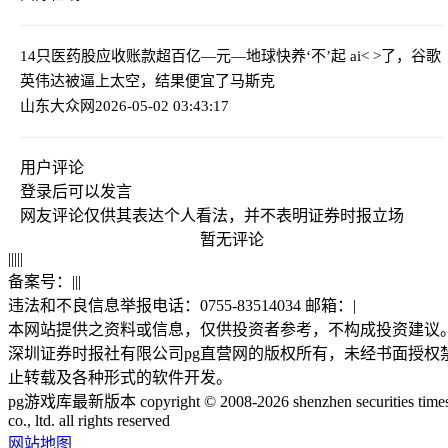
14只医药股应收账款超百亿—元—
地球快养‘不’起 ai< >了，谷歌
英伟达被逼上太空，结果便宜了马斯克
山东大众网
2026-05-02 03:43:17
用户评论
登录
后可以发言
网友评论仅供其表达个人看法，并不表明证券时报立场
暂无评论
|
|
|
|
|
备案号：
|
|
|
违法和不良信息举报电话：0755-83514034 邮箱：
|
本网站提供之资料或信息，仅供投资者参考，不构成投资建议
深圳证券时报社有限公司pg直营网的版权所有，未经书面授权
止转载及各种形式的软件开发。
pg游戏库最新版本 copyright © 2008-2026 shenzhen securities time
co., ltd. all rights reserved
网站地图