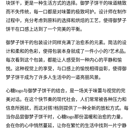
块饼干，更是一种生活方式的选择。御梦子饼干的味道精致
而不失传统，每一口都是对味蕾的极致呵护。设计师在制作
过程中，充分考虑到原料的选择和烘焙的工艺，使得御梦子
饼干在口感上达到了一个完美的平衡。
御梦子饼干的包装设计同样充满了治愈系的元素。简洁的设
计和柔和的色彩，使得包装本身就成了一件小小的?艺术品。
每次看到这个包装，都能让人感受到一种内心的平静和愉
悦。这种视觉上的享受，与口感上的愉悦相得益彰，使得御
梦子饼干成为了许多人生活中的一道亮丽风景。
心糖logo与御梦子饼干的结合，是一场关于味蕾与视觉的完
美对话。在这个快节奏的现代社会，人们常常被各种压力和
信息所困扰，而这对搭?档则提供了一种全新的放松方式。每
当你品尝御梦子饼干时，心糖logo那份温暖和治愈的力量，
会在你的心中悄然蔓延，让你在繁忙的生活中找到一片宁静