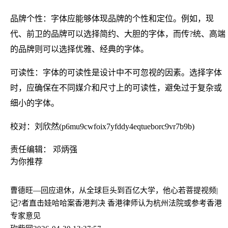
品牌个性：字体应能够体现品牌的个性和定位。例如，现
代、前卫的品牌可以选择简约、大胆的字体，而传?统、高端
的品牌则可以选择优雅、经典的字体。
可读性：字体的可读性是设计中不可忽视的因素。选择字体
时，应确保在不同媒介和尺寸上的可读性，避免过于复杂或
细小的字体。
校对：刘欣然(p6mu9cwfoix7yfddy4eqtueborc9vr7b9b)
责任编辑： 邓炳强
为你推荐
曹德旺—回应退休，从全球巨头到百亿大学，他心若菩提
视频|
记?者直击娃哈哈案香港判决 香港律师认为杭州法院或参考香港
专家意见