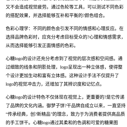
又不会造成视觉疲劳。通过色轮等工具，可以测试不同色彩
的搭配效果，并选择能够互补和平衡的?颜色组合。
色彩心理学：不同的颜色会引发不同的情感和心理反应。在
选择品牌色彩时，应充分考虑目标受众的?心理和情感需求，
从而选择能够引发正面情感的色彩。
心糖logo的设计还充分考虑到了视觉的层次感和空间感。通
过细致的线条和阴影处理，logo呈现出一种立体感，使得整
个设计更加生动和富有立体感。这种设计手法不仅提升了
logo的视觉冲击力，还增加了其辨识度和记忆点。
心糖logo的设计特色不仅体现在视觉上，更重要的?是它传递
了品牌的文化内涵。御梦子饼?干品牌自成立以来，一直坚持
“传承经典，创?新精品”的理念，致力于为消费者提供高品质
的手工饼干。心糖logo通过其柔和的色调和可爱的糖果图