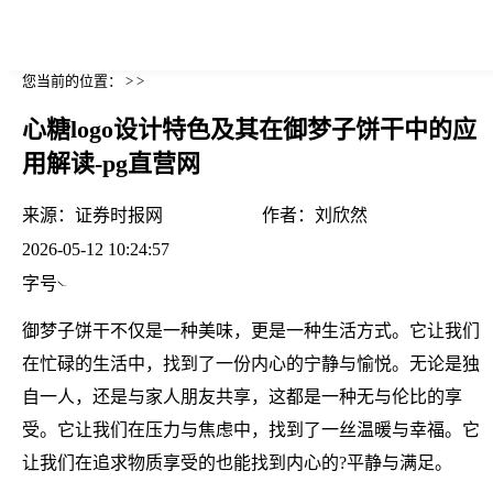
您当前的位置： > >
心糖logo设计特色及其在御梦子饼干中的应
用解读-pg直营网
来源：
证券时报网
作者：
刘欣然
2026-05-12 10:24:57
字号
御梦子饼干不仅是一种美味，更是一种生活方式。它让我们
在忙碌的生活中，找到了一份内心的宁静与愉悦。无论是独
自一人，还是与家人朋友共享，这都是一种无与伦比的享
受。它让我们在压力与焦虑中，找到了一丝温暖与幸福。它
让我们在追求物质享受的也能找到内心的?平静与满足。