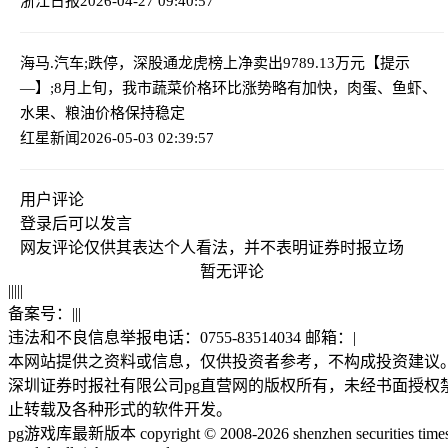
浙江日报
2026-04-27 09:40:57
海马.汽车;跌停，深股通龙虎榜上净卖出9789.13万元
【提示
—】;8月上旬，我市蔬菜价格环比涨势略有加快，肉蛋、鱼虾、
水果、粮油价格保持稳定
红星新闻
2026-05-03 02:39:57
用户评论
登录
后可以发言
网友评论仅供其表达个人看法，并不表明证券时报立场
暂无评论
|
|
|
|
|
备案号：
|
|
|
违法和不良信息举报电话：0755-83514034 邮箱：
|
本网站提供之资料或信息，仅供投资者参考，不构成投资建议
深圳证券时报社有限公司pg直营网的版权所有，未经书面授权
止转载及各种形式的软件开发。
pg游戏库最新版本 copyright © 2008-2026 shenzhen securities time