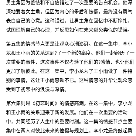
男主角因为羞怯和不自信错过了一次重要的告白机会。他深
深地爱着女主角，但因为内心的矛盾和怯懦，最终没有勇气
表白自己的心意。这种错过，让男主角在回忆中不断挣扎，
试图理解自己的心理，并反思如何在未来避免类似的错误。
第五集的情感节点更是让观众心潮澎湃。在这一集中，李小
龙和王小雨的关系达到?了一个新的高度。他们一起经历了一
次重要的事件，这次事件不仅考验了他们的?感情，也让他们
更加了解彼此。在这一集中，李小龙为了王小雨做了一件特
别的事情，这让王小雨感动不已。这种情感的升华让观众感
受到了初恋中的浪漫与深情。
第六集则是《初恋时间》的情感高潮。在这一集中，李小龙
和王小雨的关系迎来了新的发展。他们在一次重要的活动
中，共同经历了人生中的重要时刻。这一集的情感节点主要
集中在两人对彼此未来的憧憬与规划上。李小龙最终鼓起勇