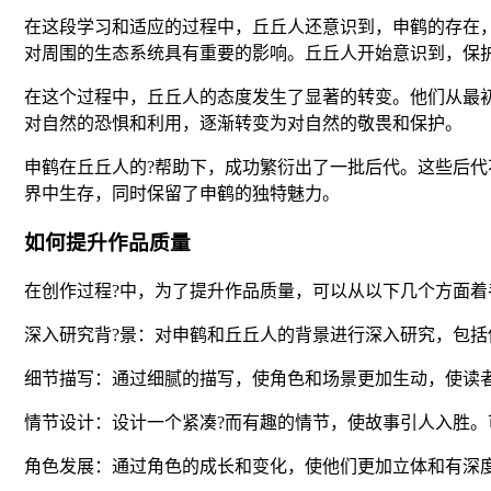
在这段学习和适应的过程中，丘丘人还意识到，申鹤的存在
对周围的生态系统具有重要的影响。丘丘人开始意识到，保
在这个过程中，丘丘人的态度发生了显著的转变。他们从最
对自然的恐惧和利用，逐渐转变为对自然的敬畏和保护。
申鹤在丘丘人的?帮助下，成功繁衍出了一批后代。这些后
界中生存，同时保留了申鹤的独特魅力。
如何提升作品质量
在创作过程?中，为了提升作品质量，可以从以下几个方面着
深入研究背?景：对申鹤和丘丘人的背景进行深入研究，包
细节描写：通过细腻的描写，使角色和场景更加生动，使读
情节设计：设计一个紧凑?而有趣的情节，使故事引人入胜
角色发展：通过角色的成长和变化，使他们更加立体和有深