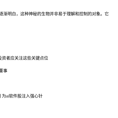
逐渐明白，这种神秘的生物并非易于理解和控制的对象。它
，投资者应关注这些关键点位
董事
预期 为ai软件股注入强心针