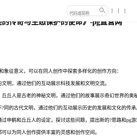
的传奇与生态保护的使命》-pg直营网
涵和象征意义，可以在同人创作中探索多样化的创作方向：
的文明，通过他们的互动展示科技发展和文明交流。
，丘丘人是古老的神秘文明，通过他们的故事展示奇幻世界的奥
不?同的古代文明，通过他们的互动展示历史的发展和文化的传承
过申鹤和丘丘人的设定，探讨这些问题，提出新的?思路和pg
都可以为同人创作提供丰富的灵感和创作空间。