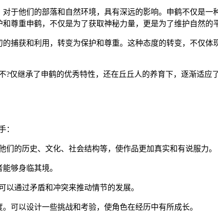
，对于他们的部落和自然环境，具有深远的影响。申鹤不仅是一
护和尊重申鹤，不仅是为了获取神秘力量，更是为了维护自然的
初的捕获和利用，转变为保护和尊重。这种态度的转变，不仅体
代不?仅继承了申鹤的优秀特性，还在丘丘人的养育下，逐渐适应
手：
括他们的历史、文化、社会结构等，使作品更加真实和有说服力。
者能够身临其境。
。可以通过矛盾和冲突来推动情节的发展。
度。可以设计一些挑战和考验，使角色在经历中有所成长。