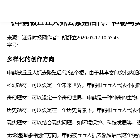
您当前的位置： > >
《申鹤被丘丘人抓去繁殖后代：神秘鸟类
来源：
证券时报网
作者：
胡舒立
2026-05-12 10:53:43
字号
多样化的创作方向
申鹤被丘丘人抓去繁殖后代?这个梗，由于其丰富的文化内
科幻题材：可以设定一个未来世界，申鹤和丘丘人代表不同
奇幻题材：可以设定一个奇幻世界，申鹤是一种神奇的生物
历史题材：可以设定在一个历史背景下，申鹤和丘丘人代表
现实题材：可以结合现实问题，如环境保护、科技发展等，通
无论选择哪种创作方向，申鹤被丘丘人抓去繁殖后代这个梗