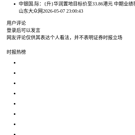
中银国.际：{升}华润置地目标价至33.86港元 中期业
山东大众网
2026-05-07 23:00:43
用户评论
登录
后可以发言
网友评论仅供其表达个人看法，并不表明证券时报立场
时报
热榜