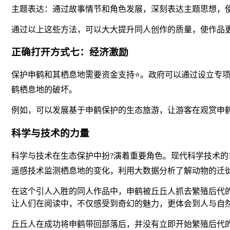
主题表达：通过故事情节和角色发展，深刻表达主题思想，
通过以上这些方法，可以大大提升同人创作的质量，使作品
正确打开方式七：经济激励
保护申鹤和其栖息地需要资金支持⭐。政府可以通过设立专
鹤栖息地的破坏。
例如，可以发展基于申鹤保护的生态旅游，让游客在观赏申
科学与技术的力量
科学与技术在生态保护中扮?演着重要角色。现代科学技术的
遥感技术监测栖息地的变化，利用大数据分析了解动物的迁
在这个引人入胜的同人作品中，申鹤被丘丘人抓去繁殖后代
让人们在阅读中，不仅感受到奇幻的魅力，更体会到人与自
丘丘人在成功将申鹤带回部落后，并没有立即开始繁殖后代