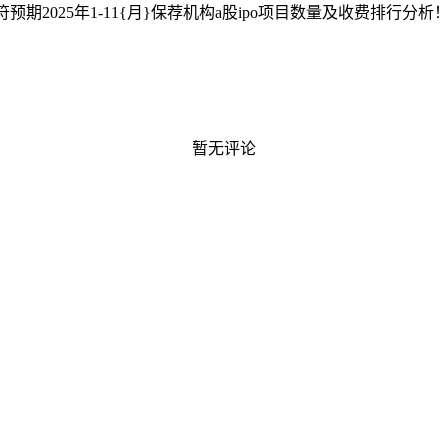
绩符预期
2025年1-11{月}保荐机构a股ipo项目数量及收费排行分析
暂无评论