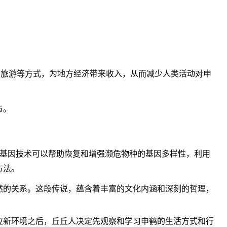
态旅游等方式，为地方经济带来收入，从而减少人类活动对申
与。
过基因技术可以帮助恢复和增强濒危物种的基因多样性，利用
方法。
然的关系。这段传说，蕴含着丰富的文化内涵和深刻的哲理，
应新环境之后，丘丘人决定先观察和学习申鹤的生活方式和行