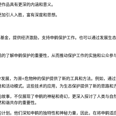
使作品具有更深的内涵和意义。
更加引人入胜，富有深度和思想。
项基金，提供经济激励，支持申鹤保护工作。也可以通过发展生
鹤的了解申鹤保护的重要性，从而推动保护工作的实施和公众参
?发展，为濒⭐危物种的保护提供了新的工具和方法。例如，通
徙和活动模式。这些技术的应用，为生态保护提供了新的思路和
的故事，不仅展现了申鹤的神秘和奇幻，更深入探讨了人类与自
然和谐共存的重要性。
的计划。他们深知申鹤的独特性和神秘力量，因此，在将申鹤适