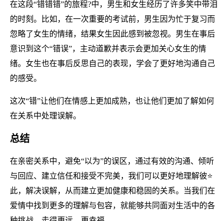
在这段“错错错”的旅程?中，男生和女生经历了许多笑中带泪
的时刻。比如，在一次重要的考试前，男生因为忙于复习而
忽略了女生的情绪，结果女生因此感到被忽视。男生在事后
意识到这个“错误”，主动道歉并表示会更加关心女生的情
绪。女生也在事后反思自己的表现，学会了更好地沟通自己
的感受。
这次“错”让他们在情感上更加成熟，也让他们更加了解如何
在关系中处理误解。
总结
在亲密关系中，避免“以为”的误区，通过有效的沟通、倾听
与回应、建立信任和接受不完美，我们可以更好地理解彼⭐
此，解决误解，从而建立更加健康和稳固的关系。当我们在
爱情中找到更多的理解与包容，就能够共同面对生活中的各
种挑战，走得更远、更幸福。