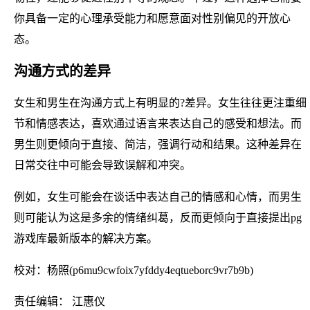
你具备一定的心理承受能力和愿意面对性别偏见的开放心
态。
沟通方式的差异
女生和男生在沟通方式上有明显的?差异。女生往往更注重细
节和情感表达，喜欢通过语言来表达自己的感受和想法。而
男生则更倾向于直接、简洁，强调行动和结果。这种差异在
日常交往中可能会导致误解和冲突。
例如，女生可能会在谈话中表达自己的情感和心情，而男生
则可能认为这是多余的情绪纠葛，反而更倾向于直接提出pg
游戏库最新版本的解决方案。
校对：杨照(p6mu9cwfoix7yfddy4eqtueborc9vr7b9b)
责任编辑： 江惠仪