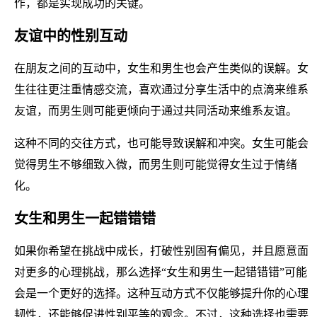
作，都是实现成功的关键。
友谊中的性别互动
在朋友之间的互动中，女生和男生也会产生类似的误解。女
生往往更注重情感交流，喜欢通过分享生活中的点滴来维系
友谊，而男生则可能更倾向于通过共同活动来维系友谊。
这种不同的交往方式，也可能导致误解和冲突。女生可能会
觉得男生不够细致入微，而男生则可能觉得女生过于情绪
化。
女生和男生一起错错错
如果你希望在挑战中成长，打破性别固有偏见，并且愿意面
对更多的心理挑战，那么选择“女生和男生一起错错错”可能
会是一个更好的选择。这种互动方式不仅能够提升你的心理
韧性，还能够促进性别平等的观念。不过，这种选择也需要