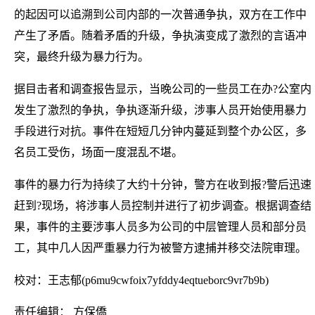
的起因可以追溯到公司内部的一次普通争执，双方在工作中
产生了矛盾。随着矛盾的升级，争执演变成了激烈的言语冲
突，最终升级为暴力行为。
据目击者和调查报告显示，当晚公司的一些员工在办?公室内
发生了激烈的争执，争执逐渐升级，涉事人员开始使用暴力
手段进行对抗。事件在短短几分钟内蔓延到整个办公区，多
名员工受伤，场面一度混乱不堪。
事件的暴力行为持续了大约十分钟，警方在收到报?警后迅速
赶到?现场，将涉事人员控制并进行了初步调查。根据调查结
果，事件的主要涉事人员多为公司的中层管理人员和部分员
工，其中几人因严重暴力行为被警方逮捕并移交法院审理。
校对：王志郁(p6mu9cwfoix7yfddy4eqtueborc9vr7b9b)
责任编辑： 方保僑