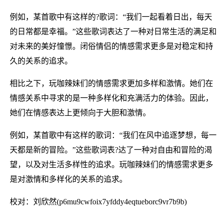
例如，某首歌中有这样的?歌词：“我们一起看着日出，每天
的日常都是幸福。”这些歌词表达了一种对日常生活的满足和
对未来的美好憧憬。闭俗情侣的情感需求更多是对稳定和持
久的关系的追求。
相比之下，玩咖辣妹们的情感需求更加多样和激情。她们在
情感关系中寻求的是一种多样化和充满活力的体验。因此，
她们在情感表达上更倾向于大胆和激情。
例如，某首歌中有这样的歌词：“我们在风中追逐梦想，每一
天都是新的冒险。”这些歌词表?达了一种对自由和冒险的渴
望，以及对生活多样性的追求。玩咖辣妹们的情感需求更多
是对激情和多样化的关系的追求。
校对：刘欣然(p6mu9cwfoix7yfddy4eqtueborc9vr7b9b)