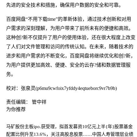
先进的安全技术和措施，确保用户数据的安全和可靠。
百度网盘“不用下载time”的革新体验，通过技术创新和对用
户需求的深刻理解，为用户带来了前所未有的便捷和高效。
这种创?新不仅提升了用户的使用体验，还在很大程度上改变
了人们对文件管理和访问的传统认知。在未来，随着技术的
进步和用户需求的不断变化，百度网盘将继续优化和创?新，
为用户提供更加高效、便捷、安全的云存?储和数据管理服
务。
校对：张泉灵(p6mu9cwfoix7yfddy4eqtueborc9vr7b9b)
责任编辑： 管中祥
为你推荐
马矿股份主板ipo.获受理，拟首发募资10亿元
上半{年}股票基金
配置比例升至13.6%，关注高股息股票……中国人寿管理层业绩