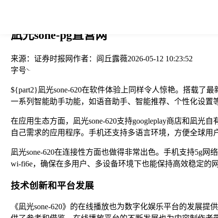
您当前的位置： > >
凪光sone-pg直营网
来源：
证券时报网
作者：
闾丘露薇
2026-05-12 10:23:52
字号
${part2}凪光sone-620在软件体验上同样令人惊艳。
一系列智能助手功能，如语音助手、智能推荐、个性化设置
在应用生态方面，凪光sone-620支持googleplay
自己需求的应用程序。手机还支持多语言环境，方便全球用
凪光sone-620在连接性方面也做得非常出色。手机支持
wi-fi6e，确保在多用户、多设备环境下也能保持高效稳定的
技术创新和平台发展
《凪光sone-620》的在线播放也为数字化娱乐平台的发