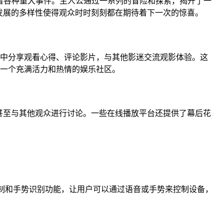
操控着各种重大事件。主人公通过一系列的冒险和探索，揭开了一
发展的多样性使得观众时时刻刻都在期待着下一次的惊喜。
社区中分享观看心得、评论影片，与其他影迷交流观影体验。这
了一个充满活力和热情的娱乐社区。
甚至与其他观众进行讨论。一些在线播放平台还提供了幕后花
语音控制和手势识别功能，让用户可以通过语音或手势来控制设备，