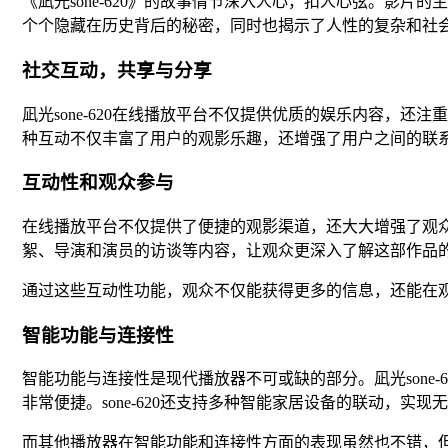
《凪光sone-620》的故事情节深入人心，扣人心弦。影
个个隐藏在历史背后的秘密，同时也揭示了人性的复杂和社
社交互动，共享与分享
凪光sone-620在线播放平台不仅提供优质的娱乐内容，
种互动不仅丰富了用户的观影乐趣，还增强了用户之间的联系与
互动性和观众参与
在线播放平台不仅提供了便捷的观影渠道，还大大增强了观
絮、导演和演员的访谈等内容，让观众更深入了解这部作品
通过这些互动性功能，观众不仅能获得更多的信息，还能在
智能功能与连接性
智能功能与连接性是现代播放器不可或缺的部分。凪光sone-
非常便捷。sone-620还支持多种智能家居设备的联动，实
而其他播放器在智能功能和连接性方面的表现虽然也不错，