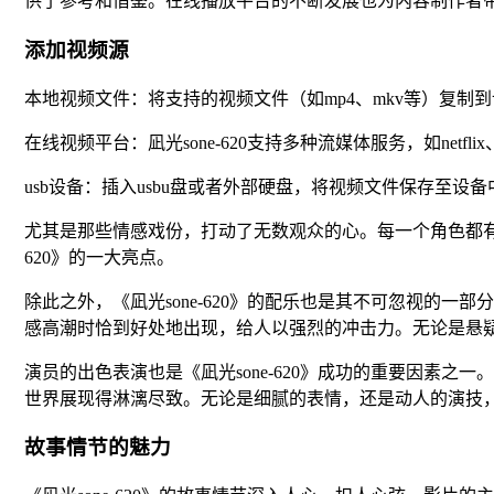
供了参考和借鉴。在线播放平台的不断发展也为内容制作者
添加视频源
本地视频文件：将支持的视频文件（如mp4、mkv等）复制
在线视频平台：凪光sone-620支持多种流媒体服务，如netfl
usb设备：插入usbu盘或者外部硬盘，将视频文件保存至设
尤其是那些情感戏份，打动了无数观众的心。每一个角色都有
620》的一大亮点。
除此之外，《凪光sone-620》的配乐也是其不可忽视的
感高潮时恰到好处地出现，给人以强烈的冲击力。无论是悬
演员的出色表演也是《凪光sone-620》成功的重要因素
世界展现得淋漓尽致。无论是细腻的表情，还是动人的演技
故事情节的魅力