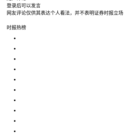
登录
后可以发言
网友评论仅供其表达个人看法，并不表明证券时报立场
时报
热榜