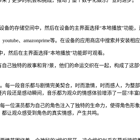
带来了更多的机会和挑战，推动了整个数字化娱乐产业的进步。
到设备的存储空间中，然后在设备的主界面选择“本地播放”功能
ix、youtube、amazonprime等。在设备的应用商店中搜索
备中，然后在主界面选择“本地播放”功能即可观看。
自己独特的故事和背?景，他们的命运交织在一起，构成了这部作
一部分。每一段音乐都与剧情完美契合，时而激情，时而感人，为
疑片段还是感动瞬间，音乐都为观众的情感体验增添了一层?丰富
之一。每一位演员都为自己的角色注入了独特的生命力，使得角色
，都让观众感受到角色的真实情感，产生共鸣。