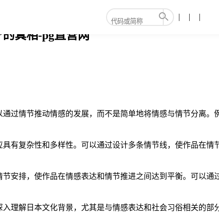
的真相-pg直营网
以通过情节推动情感的发展，而不是简单地将情感与情节分离。例
应具有复杂性和多样性。可以通过设计多条情节线，使作品在情
情节安排，使作品在情感表达和情节推进之间达到平衡。可以通
深入理解日本文化背景，尤其是与情感表达和社会习俗相关的部