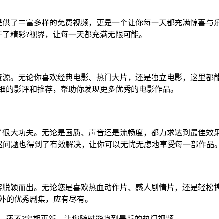
仅为你提供了丰富多样的免费视频，更是一个让你每一天都充满惊喜
你打开了精彩?视界，让每一天都充满无限可能。
的电影资源。无论你喜欢经典电影、热门大片，还是独立电影，这里
提供详细的影评和推荐，帮助你发现更多优秀的电影作品。
量上下了很大功夫。无论是画质、声音还是流畅度，都力求达到最佳
迟问题也得到了有效解决，让你可以无忧无虑地享受每一部作品
视频内容脱颖而出。无论您是喜欢热血动作片、感人剧情片，还是轻
外的优秀剧集，应有尽有。
版视频，还不?定期更新，让您随时能找到最新的热门视频。