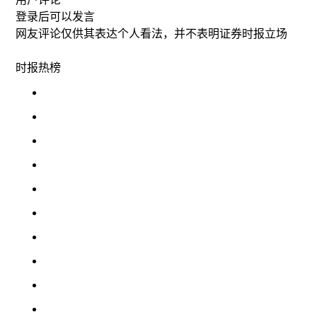
登录
后可以发言
网友评论仅供其表达个人看法，并不表明证券时报立场
时报
热榜