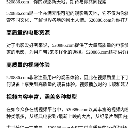
520886.com：你的观影新天地，期待与你共同探索
520886.com是一个充满无限可能的观影新天地，它不
索不同文化，了解世界各地的风土人情。520886.com为
高质量的电影资源
对于电影爱好者来说，520886.com提供了大量高质量
家的电影，为用户带?来多样化的选择。520886.com还
高质量的视频体验
520886.com非常注重用户的观看体验，因此在视频质
何设备上享受到高质量的观看体验。视频播放时的卡顿和延
视频内容丰富，涵盖多种类型
在如今众多在线视频平台中，520886.com以其丰富的
种类繁多，从经典电影到?最新上映的大片，从纪录片到国内
尤其值得一提的是，520886.com不仅提供高质量的?正