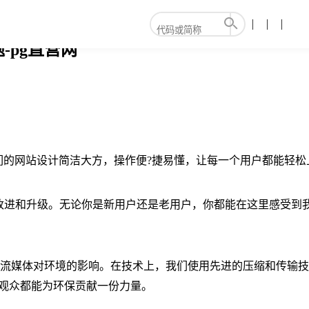
题-pg直营网
验。我们的网站设计简洁大方，操作便?捷易懂，让每一个用户都能
改进和升级。无论你是新用户还是老用户，你都能在这里感受到
减少视频流媒体对环境的影响。在技术上，我们使用先进的压缩和传
个观众都能为环保贡献一份力量。