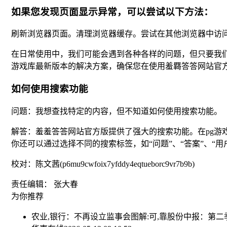
如果您发现页面显示异常，可以尝试以下方法：
刷新浏览器页面。清理浏览器缓存。尝试在其他浏览器中访
在日常使用中，我们可能会遇到各种各样的问题，但只要我们
游戏库最新版本的解决方案，确保您在使用羞羇答答网站官
如何使用搜索功能
问题：我想查找特定的内容，但不知道如何使用搜索功能。
解答：羞羞答答网站官方版提供了强大的搜索功能。在pg
你还可以通过选择不同的搜索标签，如“问题”、“答案”、“
校对：陈文茜(p6mu9cwfoix7yfddy4eqtueborc9vr7b9b)
责任编辑： 张大春
为你推荐
农业,银行：不再设立监事会
图解:可,靠股份中报：第二