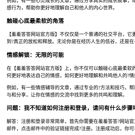
例如，有一些心灵成长的文章，通过分享真实的成长故事，
感行为，帮助你更好地理解自己和他人的内心世界。
触碰心底最柔软的角落
【羞羞答答网站官方版】不仅仅是一个普通的社交平台，它
到?真正的放松和释放。无论你是在经历人生的低谷，还是
情感解锁：无限的可能
在【羞羞答答网站官方版】上，你不仅可以触碰心底最柔软
何更好地表达自己的情感，如何更好地理解和共鸣他人的?情
例如，有一些情感辅导的文章，通过专业的?方法和技巧，
与和分享，让你在情感的交流中找到更多的共鸣和理解。
问题：我不知道如何注册和登录，请问有什么步骤
解答：注册和登录非常简单，首先你需要在羞羞答答?网站官
邮件，点击邮件中的验证链接完成?注册。注册成功后，你可