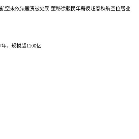
祥航空未依法履责被处罚 董秘徐骏民年薪反超春秋航空位居业
年，规模超1100亿