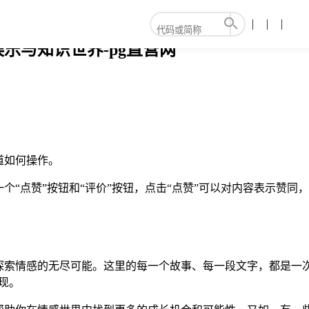
乐与知识世界-pg直营网
道如何操作。
“点赞”按钮和“评价”按钮，点击“点赞”可以对内容表示赞同，
探索情感的无尽可能。这里的每一个故事、每一段文字，都是一次
现。