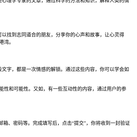
些心理学专家的文章，通过科学的方法和知识，解释人类的情
可以找到志同道合的朋友，分享你的心声和故事，让心灵得
港湾。
段文字，都是一次情感的解锁。通过这些内容，你可以学会如
能性和可能性。又如，有一些互动性的内容，通过用户的参
邮箱、密码等。完成填写后，点击“提交”，你将收到一封验证