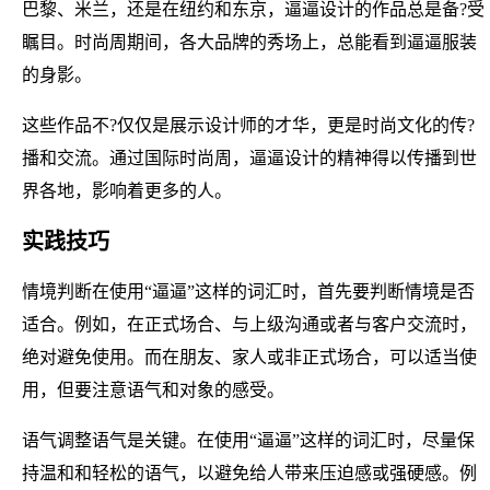
巴黎、米兰，还是在纽约和东京，逼逼设计的作品总是备?受
瞩目。时尚周期间，各大品牌的秀场上，总能看到逼逼服装
的身影。
这些作品不?仅仅是展示设计师的才华，更是时尚文化的传?
播和交流。通过国际时尚周，逼逼设计的精神得以传播到世
界各地，影响着更多的人。
实践技巧
情境判断在使用“逼逼”这样的词汇时，首先要判断情境是否
适合。例如，在正式场合、与上级沟通或者与客户交流时，
绝对避免使用。而在朋友、家人或非正式场合，可以适当使
用，但要注意语气和对象的感受。
语气调整语气是关键。在使用“逼逼”这样的词汇时，尽量保
持温和和轻松的语气，以避免给人带来压迫感或强硬感。例