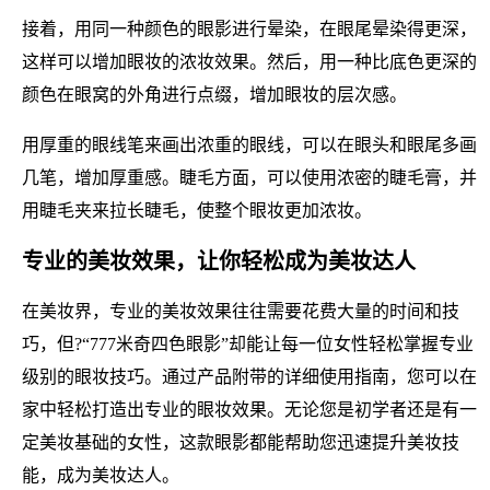
接着，用同一种颜色的眼影进行晕染，在眼尾晕染得更深，
这样可以增加眼妆的浓妆效果。然后，用一种比底色更深的
颜色在眼窝的外角进行点缀，增加眼妆的层次感。
用厚重的眼线笔来画出浓重的眼线，可以在眼头和眼尾多画
几笔，增加厚重感。睫毛方面，可以使用浓密的睫毛膏，并
用睫毛夹来拉长睫毛，使整个眼妆更加浓妆。
专业的美妆效果，让你轻松成为美妆达人
在美妆界，专业的美妆效果往往需要花费大量的时间和技
巧，但?“777米奇四色眼影”却能让每一位女性轻松掌握专业
级别的眼妆技巧。通过产品附带的详细使用指南，您可以在
家中轻松打造出专业的眼妆效果。无论您是初学者还是有一
定美妆基础的女性，这款眼影都能帮助您迅速提升美妆技
能，成为美妆达人。