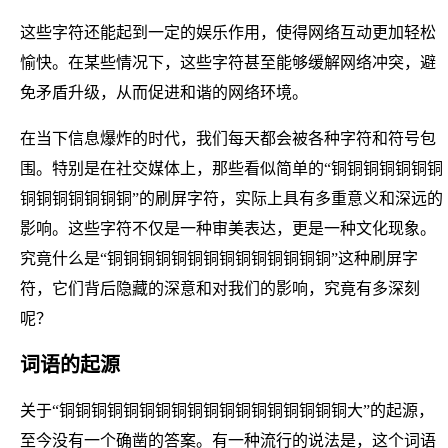
这些字符还能起到一定的娱乐作用，使得网络互动更加轻松
愉快。在某些情况下，这些字符甚至能够缓解网络冲突，避
免矛盾升级，从而促进和谐的网络环境。
在当下信息爆炸的时代，我们每天都会被各种字符和符号包
围。特别是在社交媒体上，那些看似简单的“铜铜铜铜铜铜铜
铜铜铜铜铜铜铜”的刷屏字符，实际上具有多重意义和深远的
影响。这些字符不仅是一种审美表达，更是一种文化现象。
究竟什么是“铜铜铜铜铜铜铜铜铜铜铜铜铜铜”这种刷屏字
符，它们背后隐藏的深意和对我们的影响，究竟有多深刻
呢？
词语的起源
关于“铜铜铜铜铜铜铜铜铜铜铜铜铜铜铜铜铜铜大”的起源，
至今没有一个确凿的答案。有一种流行的说法是，这个词语