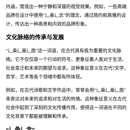
内涵，营造出一种宁静和深邃的视觉效果。例如，一些高端
品牌在设计中使用“辶喿辶念”的理念，通过简约和高雅的设
计，传达出一种高贵和内敛的品牌形象。
文化脉络的传承与发展
“辶喿辶喿辶臿”这一词语，在古代具有极为重要的文化脉
络。它不仅仅是一个行动的符号，更象征着人类对于生活、
社会变迁和未来的期望与追求。这种象征意义在古代?文学、
哲学、艺术等各个领域中都有所体现。
例如，在古代诗歌和文学作品中，常常会用“辶喿辶喿辶臿”
来表达对未来的追求和对生活的热情。这种象征意义在古代
社会中起到了深刻的文化传播作用，使得这一词语在不同的
文化背景下都能被理解和传承。
“辶喿辶念”