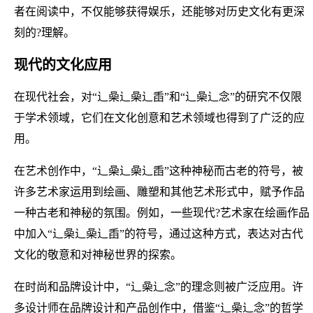
者在阅读中，不仅能够获得娱乐，还能够对历史文化有更深
刻的?理解。
现代的文化应用
在现代社会，对“辶喿辶喿辶臿”和“辶喿辶念”的研究不仅限
于学术领域，它们在文化创意和艺术领域也得到了广泛的应
用。
在艺术创作中，“辶喿辶喿辶臿”这种神秘而古老的符号，被
许多艺术家运用到绘画、雕塑和其他艺术形式中，赋予作品
一种古老和神秘的氛围。例如，一些现代?艺术家在绘画作品
中加入“辶喿辶喿辶臿”的符号，通过这种方式，表达对古代
文化的敬意和对神秘世界的探索。
在时尚和品牌设计中，“辶喿辶念”的理念则被广泛应用。许
多设计师在品牌设计和产品创作中，借鉴“辶喿辶念”的哲学