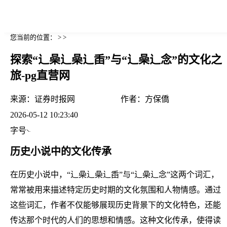
您当前的位置： > >
探索“辶喿辶喿辶臿”与“辶喿辶念”的文化之
旅-pg直营网
来源：
证券时报网
作者：
方保僑
2026-05-12 10:23:40
字号
历史小说中的文化传承
在历史小说中，“辶喿辶喿辶臿”与“辶喿辶念”这两个词汇，
常常被用来描述特定历史时期的文化氛围和人物情感。通过
这些词汇，作者不仅能够展现历史背景下的文化特色，还能
传达那个时代的人们的思想和情感。这种文化传承，使得读