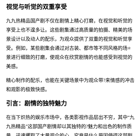
视觉与听觉的双重享受
九九热精品国产剧不仅在剧情上精心打磨，在视觉和听觉的
享受上也不遑多让。这些剧集通过高质量的拍摄、精美的场
景设计以及动人的配乐，为观众提供了双重的视觉和听觉享
受。例如，某些剧集会通过对古装、都市等不同风格的场⭐
景进行细致的打磨，使观众在欣赏剧情的也能感受到视觉的
美感。
精心制作的配乐，也能在关键场景中为观众带?来情感的冲击
和观影的极致快感。
引言：剧情的独特魅力
在当下炽热的娱乐市场中，各类影视作品层出不穷，其中“九
九热精品”这部国产剧情却以其独特的?魅力和出色的制作质
量，迅速攫取了大量观众的心。究竟是什么原因使得这部剧