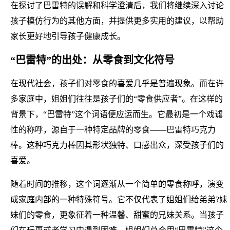
在探讨了巴雷特的误解和科学澄清后，我们将继续深入讨论
孩子模仿行为的其他方面，并提供更多实用的建议，以帮助
家长更好地引导孩子健康成长。
“巴雷特”的出处：从零食到文化符号
在现代社会，孩子们对零食的喜爱几乎是普遍现象。而在许
多家庭中，姐姐们往往是孩子们的“零食供应者”。在这样的
背景下，“巴雷特”这个词语便应运而生。它最初是一个戏谑
性的称呼，源自于一种特定品牌的零食——巴雷特巧克力
棒。这种巧克力棒因其形状独特、口感出众，深受孩子们的
喜爱。
随着时间的推移，这个词逐渐从一个简单的零食称呼，演变
成家庭内部的一种特殊符号。它不仅代表了姐姐们给弟弟?妹
妹们的零食，更象征着一种温馨、甜蜜的兄妹关系。当孩子