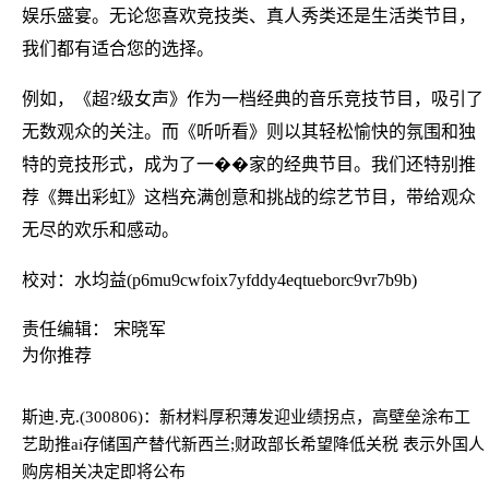
娱乐盛宴。无论您喜欢竞技类、真人秀类还是生活类节目，
我们都有适合您的选择。
例如，《超?级女声》作为一档经典的音乐竞技节目，吸引了
无数观众的关注。而《听听看》则以其轻松愉快的氛围和独
特的竞技形式，成为了一��家的经典节目。我们还特别推
荐《舞出彩虹》这档充满创意和挑战的综艺节目，带给观众
无尽的欢乐和感动。
校对：水均益(p6mu9cwfoix7yfddy4eqtueborc9vr7b9b)
责任编辑： 宋晓军
为你推荐
斯迪.克.(300806)：新材料厚积薄发迎业绩拐点，高壁垒涂布工
艺助推ai存储国产替代
新西兰;财政部长希望降低关税 表示外国人
购房相关决定即将公布