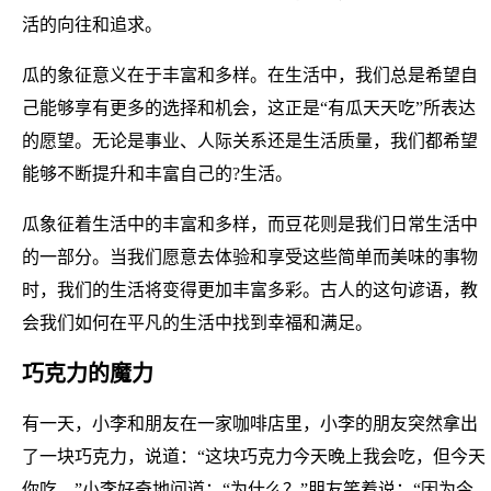
活的向往和追求。
瓜的象征意义在于丰富和多样。在生活中，我们总是希望自
己能够享有更多的选择和机会，这正是“有瓜天天吃”所表达
的愿望。无论是事业、人际关系还是生活质量，我们都希望
能够不断提升和丰富自己的?生活。
瓜象征着生活中的丰富和多样，而豆花则是我们日常生活中
的一部分。当我们愿意去体验和享受这些简单而美味的事物
时，我们的生活将变得更加丰富多彩。古人的这句谚语，教
会我们如何在平凡的生活中找到幸福和满足。
巧克力的魔力
有一天，小李和朋友在一家咖啡店里，小李的朋友突然拿出
了一块巧克力，说道：“这块巧克力今天晚上我会吃，但今天
你吃。”小李好奇地问道：“为什么？”朋友笑着说：“因为今