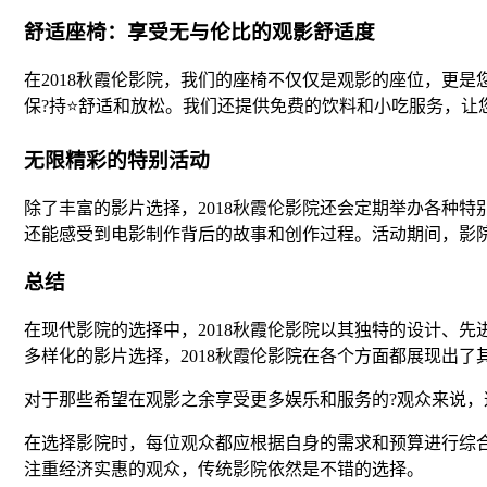
舒适座椅：享受无与伦比的观影舒适度
在2018秋霞伦影院，我们的座椅不仅仅是观影的座位，更
保?持⭐舒适和放松。我们还提供免费的饮料和小吃服务，让
无限精彩的特别活动
除了丰富的影片选择，2018秋霞伦影院还会定期举办各种
还能感受到电影制作背后的故事和创作过程。活动期间，影
总结
在现代影院的选择中，2018秋霞伦影院以其独特的设计、
多样化的影片选择，2018秋霞伦影院在各个方面都展现出
对于那些希望在观影之余享受更多娱乐和服务的?观众来说，
在选择影院时，每位观众都应根据自身的需求和预算进行综合
注重经济实惠的观众，传统影院依然是不错的选择。