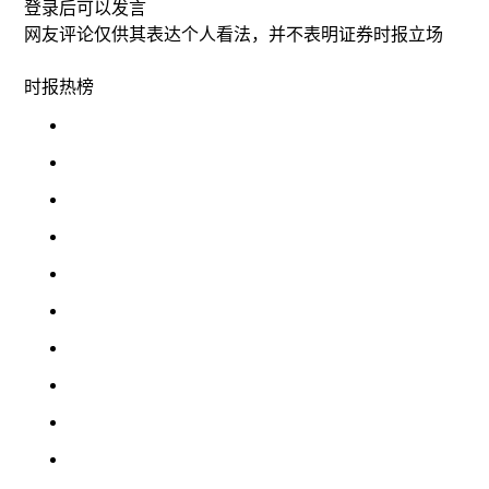
登录
后可以发言
网友评论仅供其表达个人看法，并不表明证券时报立场
时报
热榜