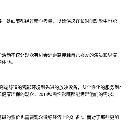
，每一处细节都经过精心考量，以确保您在长时间观影中也能
这些活动不仅让观众有机会近距离接触自己喜爱的演员和导演，
的体验。
从高端舒适的观影环境到先进的放映设备，从个性化的服务到?
健康环保的观众，2018秋霞伦影院都能满足他们的需求。
高昂的票价也需要观众做好经济上的准备?。而对于那些更加