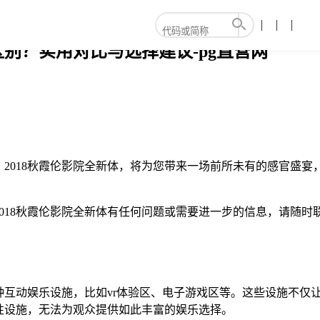
区别？实用对比与选择建议-pg直营网
2018秋霞伦影院全新体，将为您带来一场前所未有的感官盛
018秋霞伦影院全新体有任何问题或需要进一步的信息，请随时
多种互动娱乐设施，比如vr体验区、电子游戏区等。这些设施不
性设施，无法为观众提供如此丰富的娱乐选择。