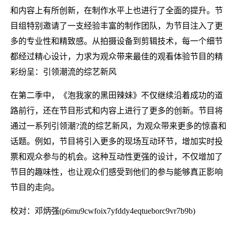
和内容上有所创新，在制作水平上也进行了全面的提升。节
目组特别邀请了一支经验丰富的制作团队，为节目注入了更
多的专业性和精致感。从拍摄设备到剪辑技术，每一个细节
都经过精心设计，力求为观众带来最佳的观看体验节目的精
彩纷呈：引领潮流的综艺新风
在第二季中，《泡我家的黑田辣妹》不仅继续沿着成功的道
路前行，还在节目形式和内容上进行了更多的创新。节目将
通过一系列引领潮?流的综艺新风，为观众带来更多的惊喜和
话题。例如，节目将引入更多的现场互动环节，增加实时投
票和观众参与的机会。这种互动性更强的设计，不仅增加了
节目的趣味性，也让观众们感受到他们的参与能够真正影响
节目的走向。
校对：邓炳强(p6mu9cwfoix7yfddy4eqtueborc9vr7b9b)