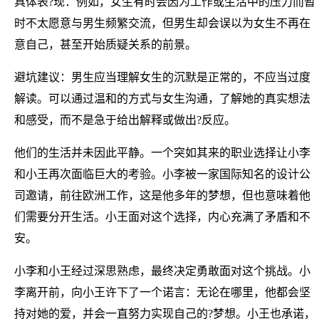
具体表?现：例如，女生有时会因为工作或生活中的压力而暂
时不太愿意与男生频繁交流，但男生却会误以为女生不再在
意自己，甚至开始质疑关系的前景。
避坑建议：男生应当理解女生的沉默是正常的，不应当过度
解读。可以通过温和的方式与女生沟通，了解她的真实想法
和感受，而不是急于给出解释或做出?反应。
他们的生活并未因此平静。一个突如其来的职业选择让小李
和小王再次面临巨大的考验。小李被一家国际知名的设计公
司邀请，前往欧洲工作，这是他多年的梦想，但也意味着他
们需要分开生活。小王面对这个选择，内心充满了矛盾和不
安。
小李和小王经过深思熟虑，最终决定勇敢面对这个挑战。小
李离开前，向小王许下了一个诺言：无论在哪里，他都会坚
持对她的爱，并会一直努力实现自己的?梦想。小王也承诺，