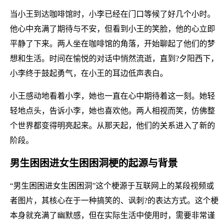
当小王到达咖啡馆时，小李已经在门口等候了好几个小时。
他心中充满了期待与不安，但看到小王的笑脸，他的心立即
平静了下来。两人坐在咖啡馆的角落，开始聊起了他们的梦
想和生活。时间在愉悦的对话中悄然流逝，直到?夕阳西下，
小李终于鼓起勇气，在小王的耳边低声表白。
小王感动地看着小李，她也一直在心中期待着这一刻。她轻
轻地点头，告诉小李，她也喜欢他。两人相视而笑，仿佛整
个世界都变得明亮起来。从那天起，他们的关系进入了新的
阶段。
男生困困进女生困困洞梗的起源与背景
“男生困困进女生困困洞”这个梗源于互联网上的某段视频或
者图片，其核心在于一种搞笑的、讽刺?的表达方式。这个梗
本身就充满了幽默感，但在实际生活中使用时，需要非常谨