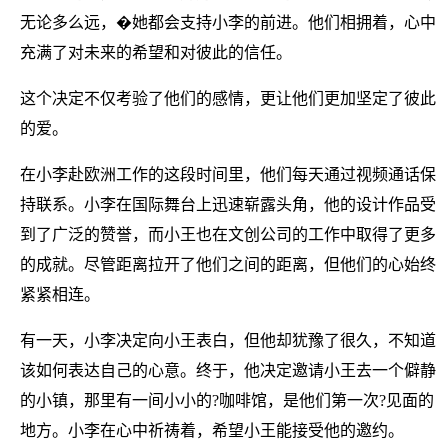
无论多么远，�她都会支持小李的前进。他们相拥着，心中
充满了对未来的希望和对彼此的信任。
这个决定不仅考验了他们的感情，更让他们更加坚定了彼此
的爱。
在小李赴欧洲工作的这段时间里，他们每天通过视频通话保
持联系。小李在国际舞台上迅速崭露头角，他的设计作品受
到了广泛的赞誉，而小王也在文创公司的工作中取得了更多
的成就。尽管距离拉开了他们之间的距离，但他们的心始终
紧紧相连。
有一天，小李决定向小王表白，但他却犹豫了很久，不知道
该如何表达自己的心意。终于，他决定邀请小王去一个僻静
的小镇，那里有一间小小的?咖啡馆，是他们第一次?见面的
地方。小李在心中祈祷着，希望小王能接受他的邀约。